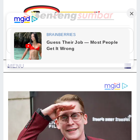
"Sesungguhnya Allah dan para malaikat-Nya berselawat untuk Nabi.
Wahai orang-orang yang beriman, berselawatlah kamu untuk Nabi dan
ucapkanlah salam dengan penuh penghormatan kepadanya." (Qs. Al
Ahzab Ayat 56)
MENU