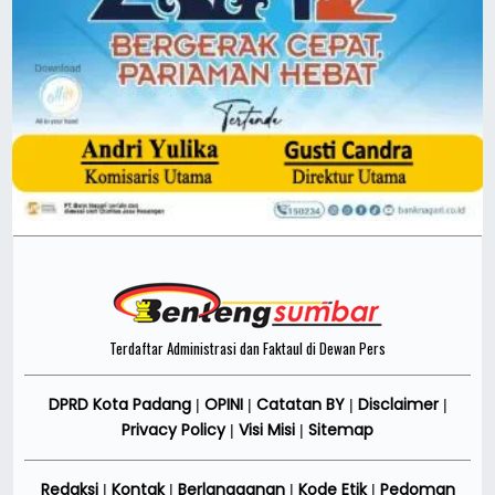
Terdaftar Administrasi dan Faktaul di Dewan Pers
DPRD Kota Padang
OPINI
Catatan BY
Disclaimer
|
|
|
|
Privacy Policy
Visi Misi
Sitemap
|
|
Redaksi
Kontak
Berlangganan
Kode Etik
Pedoman
|
|
|
|