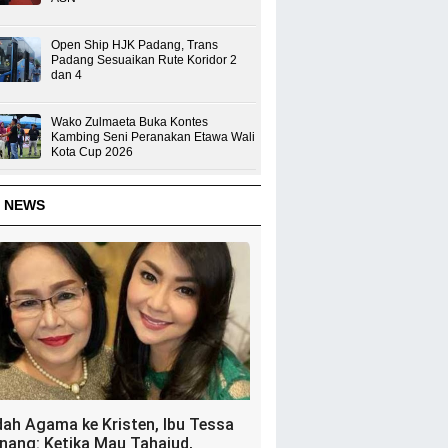
Open Ship HJK Padang, Trans
Padang Sesuaikan Rute Koridor 2
dan 4
Wako Zulmaeta Buka Kontes
Kambing Seni Peranakan Etawa Wali
Kota Cup 2026
 NEWS
dah Agama ke Kristen, Ibu Tessa
nang: Ketika Mau Tahajud,