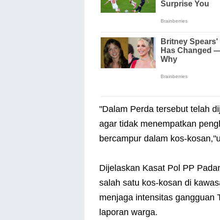
"Dalam Perda tersebut telah d
agar tidak menempatkan pengh
bercampur dalam kos-kosan,"u
Dijelaskan Kasat Pol PP Pada
salah satu kos-kosan di kawa
menjaga intensitas gangguan T
laporan warga.