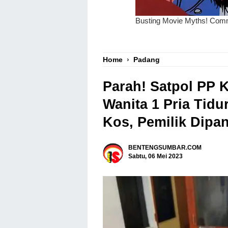
Home
›
Padang
Parah! Satpol PP 
Wanita 1 Pria Tid
Kos, Pemilik Dipan
BENTENGSUMBAR.COM
Sabtu, 06 Mei 2023