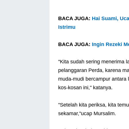
BACA JUGA:
Hai Suami, Uc
Istrimu
BACA JUGA:
Ingin Rezeki M
"Kita sudah sering menerima l
pelanggaran Perda, karena ma
muda-mudi bercampur antara l
kos-kosan ini," katanya.
"Setelah kita periksa, kita te
sekamar,"ucap Mursalim.