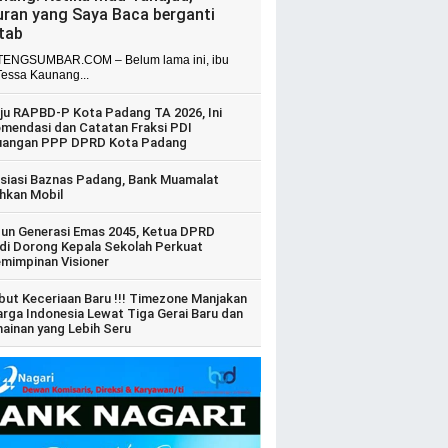
uran yang Saya Baca berganti
itab
ENGSUMBAR.COM – Belum lama ini, ibu
Tessa Kaunang...
ju RAPBD-P Kota Padang TA 2026, Ini
mendasi dan Catatan Fraksi PDI
uangan PPP DPRD Kota Padang
siasi Baznas Padang, Bank Muamalat
hkan Mobil
un Generasi Emas 2045, Ketua DPRD
di Dorong Kepala Sekolah Perkuat
mimpinan Visioner
ut Keceriaan Baru !!! Timezone Manjakan
arga Indonesia Lewat Tiga Gerai Baru dan
ainan yang Lebih Seru