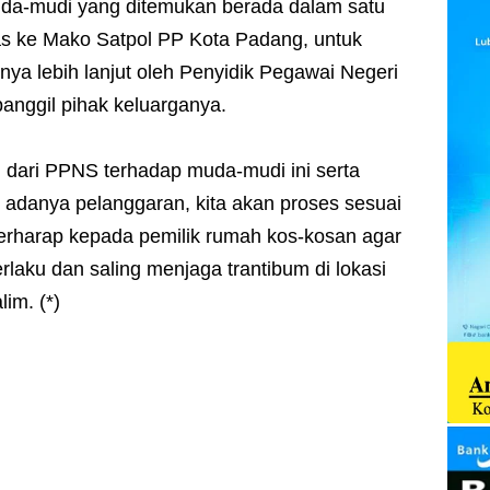
da-mudi yang ditemukan berada dalam satu
as ke Mako Satpol PP Kota Padang, untuk
nya lebih lanjut oleh Penyidik Pegawai Negeri
panggil pihak keluarganya.
n dari PPNS terhadap muda-mudi ini serta
ti adanya pelanggaran, kita akan proses sesuai
berharap kepada pemilik rumah kos-kosan agar
rlaku dan saling menjaga trantibum di lokasi
im. (*)