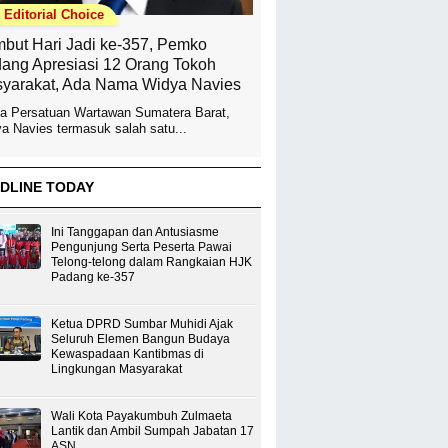
Editorial Choice
but Hari Jadi ke-357, Pemko
ang Apresiasi 12 Orang Tokoh
yarakat, Ada Nama Widya Navies
a Persatuan Wartawan Sumatera Barat,
a Navies termasuk salah satu...
DLINE TODAY
Ini Tanggapan dan Antusiasme
Pengunjung Serta Peserta Pawai
Telong-telong dalam Rangkaian HJK
Padang ke-357
Ketua DPRD Sumbar Muhidi Ajak
Seluruh Elemen Bangun Budaya
Kewaspadaan Kantibmas di
Lingkungan Masyarakat
Wali Kota Payakumbuh Zulmaeta
Lantik dan Ambil Sumpah Jabatan 17
ASN