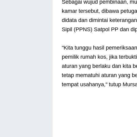
Sebagai wujud pembinaan, mu
kamar tersebut, dibawa petug
didata dan dimintai keterangan
Sipil (PPNS) Satpol PP dan di
"Kita tunggu hasil pemeriksaa
pemilik rumah kos, jika terbuk
aturan yang berlaku dan kita 
tetap mematuhi aturan yang be
tempat usahanya," tutup Mursal