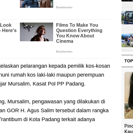
TOP
ijelaskan pelarangan kepada pemilik kos-kosan
uni rumah kos laki-laki maupun perempuan
jar Mursalim, Kasat Pol PP Padang.
ng, Mursalim, pengawasan yang dilakukan di
san GOR H. Agus Salim tersebut dalam rangka
rantibum di Kota Padang terkait adanya
Pin
Kau