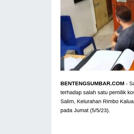
BENTENGSUMBAR.COM
- S
terhadap salah satu pemilik 
Salim, Kelurahan Rimbo Kalu
pada Jumat (5/5/23).