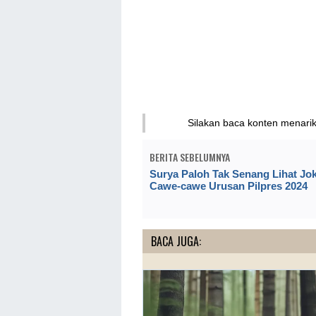
Silakan baca konten menari
BERITA SEBELUMNYA
Surya Paloh Tak Senang Lihat Jo
Cawe-cawe Urusan Pilpres 2024
BACA JUGA: