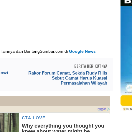
k lainnya dari BentengSumbar.com di
Google News
BERITA BERIKUTNYA
kowi
Rakor Forum Camat, Sekda Rudy Rilis
Sebut Camat Harus Kuasai
Permasalahan Wilayah