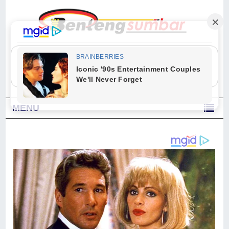
"Sesungguhnya Allah dan para malaikat-Nya berselawat untuk Nabi.
Wahai orang-orang yang beriman, berselawatlah kamu untuk Nabi dan
ucapkanlah salam dengan penuh penghormatan kepadanya." (Qs. Al
Ahzab Ayat 56)
MENU