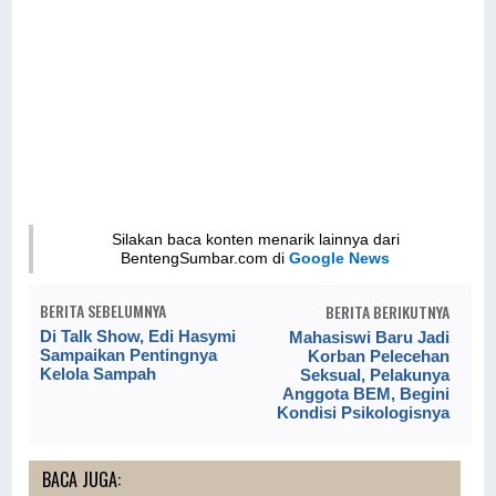
Silakan baca konten menarik lainnya dari
BentengSumbar.com di
Google News
BERITA SEBELUMNYA
BERITA BERIKUTNYA
Di Talk Show, Edi Hasymi
Mahasiswi Baru Jadi
Sampaikan Pentingnya
Korban Pelecehan
Kelola Sampah
Seksual, Pelakunya
Anggota BEM, Begini
Kondisi Psikologisnya
BACA JUGA: