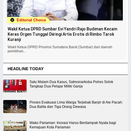
Editorial Choice
Wakil Ketua DPRD Sumbar Evi Yandri Rajo Budiman Kecam
Keras Orgen Tunggal Diiringi Artis Erotis di Rimbo Tarok
Kuranji
Wakil Ketua DPRD Provinsi Sumatera Barat (Sumbar) dari daerah
pemilihan...
HEADLINE TODAY
Satu Malam Dua Kasus, Satresnarkoba Polres Solok
Tangkap Dua Pelajar Miliki Ganja
Proses Evakuasi Lima Warga Terjebak Banjir di Aie Pacah:
Dua Balita dan Tiga Orang Dewasa
Wako Pariaman: Inovasi Harus Berdampak Nyata bagi
Kemajuan Kota Pariaman