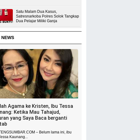
Satu Malam Dua Kasus,
Satresnarkoba Polres Solok Tangkap
Dua Pelajar Miliki Ganja
 NEWS
dah Agama ke Kristen, Ibu Tessa
nang: Ketika Mau Tahajud,
uran yang Saya Baca berganti
itab
ENGSUMBAR.COM – Belum lama ini, ibu
Tessa Kaunang...