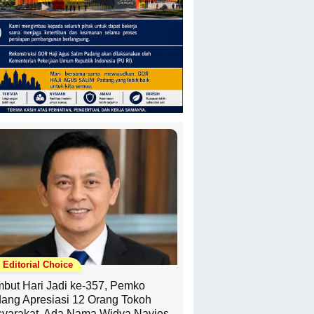
Editorial Choice
but Hari Jadi ke-357, Pemko
ang Apresiasi 12 Orang Tokoh
yarakat, Ada Nama Widya Navies