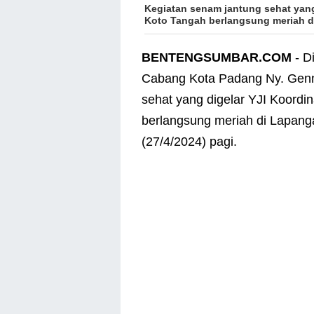
Kegiatan senam jantung sehat yang
Koto Tangah berlangsung meriah di
BENTENGSUMBAR.COM
- D
Cabang Kota Padang Ny. Genn
sehat yang digelar YJI Koord
berlangsung meriah di Lapanga
(27/4/2024) pagi.