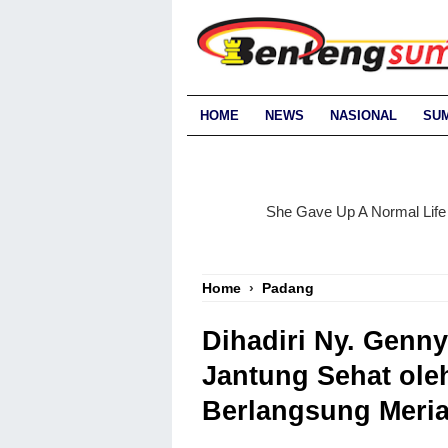
HOME
NEWS
NASIONAL
SU
Home
›
Padang
Dihadiri Ny. Genn
Jantung Sehat ole
Berlangsung Meria