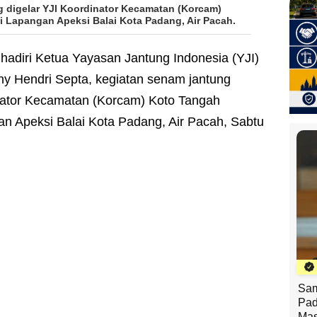
 digelar YJI Koordinator Kecamatan (Korcam)
 Lapangan Apeksi Balai Kota Padang, Air Pacah.
ihadiri Ketua Yayasan Jantung Indonesia (YJI)
y Hendri Septa, kegiatan senam jantung
inator Kecamatan (Korcam) Koto Tangah
n Apeksi Balai Kota Padang, Air Pacah, Sabtu
Sam
Pad
Mas