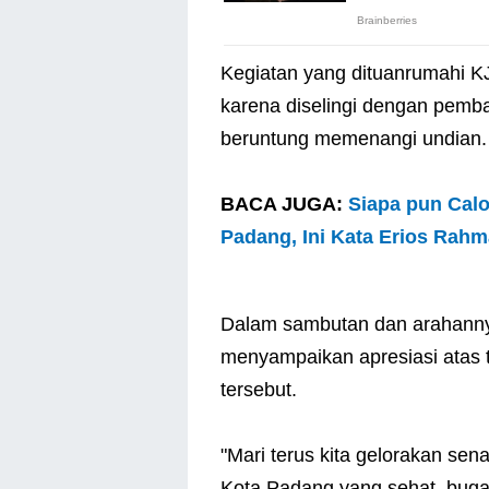
Kegiatan yang dituanrumahi KJ
karena diselingi dengan pemba
beruntung memenangi undian.
BACA JUGA:
Siapa pun Calo
Padang, Ini Kata Erios Rah
Dalam sambutan dan arahanny
menyampaikan apresiasi atas 
tersebut.
"Mari terus kita gelorakan se
Kota Padang yang sehat, bugar 