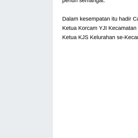
penuh semangat.
Dalam kesempatan itu hadir C
Ketua Korcam YJI Kecamatan 
Ketua KJS Kelurahan se-Kecam