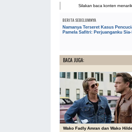
Silakan baca konten menari
BERITA SEBELUMNYA
Namanya Terseret Kasus Pencuci
Pamela Safitri: Perjuanganku Sia-
BACA JUGA:
Wako Fadly Amran dan Wako Hild