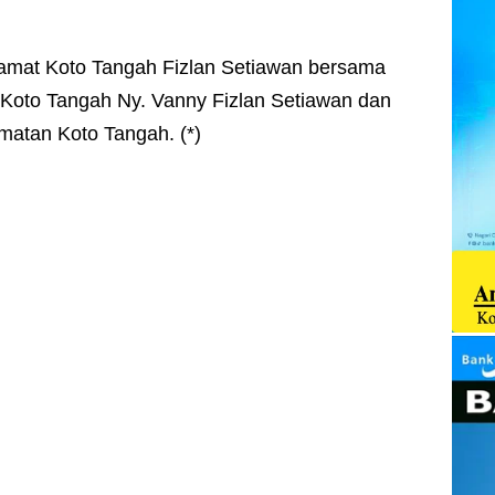
amat Koto Tangah Fizlan Setiawan bersama
Koto Tangah Ny. Vanny Fizlan Setiawan dan
atan Koto Tangah. (*)