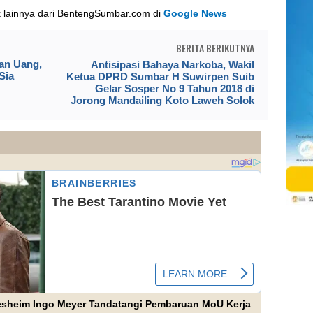
k lainnya dari BentengSumbar.com di
Google News
BERITA BERIKUTNYA
an Uang,
Antisipasi Bahaya Narkoba, Wakil
Sia
Ketua DPRD Sumbar H Suwirpen Suib
Gelar Sosper No 9 Tahun 2018 di
Jorong Mandailing Koto Laweh Solok
esheim Ingo Meyer Tandatangi Pembaruan MoU Kerja