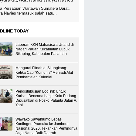
a Persatuan Wartawan Sumatera Barat,
a Navies termasuk salah satu...
DLINE TODAY
Laporan KKN Mahasiswa Unand di
Nagari Pauah Kecamatan Lubuk
Sikaping, Kabupaten Pasaman
Mengurai Fitnah di Silungkang:
Ketika Cap "Komunis" Menjadi Alat
Pembantaian Kolonial
Pendistribusian Logistik Untuk
Korban Bencana banjir Kota Padang
Dipusatkan di Posko Palanta Jalan A.
Yani
Wawako Sawahlunto Lepas
Kontingen Pramuka ke Jambore
Nasional 2026, Tekankan Pentingnya
Jaga Nama Baik Daerah