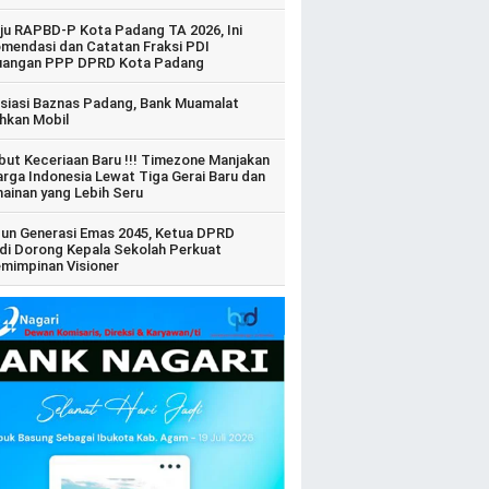
ju RAPBD-P Kota Padang TA 2026, Ini
mendasi dan Catatan Fraksi PDI
uangan PPP DPRD Kota Padang
siasi Baznas Padang, Bank Muamalat
hkan Mobil
ut Keceriaan Baru !!! Timezone Manjakan
arga Indonesia Lewat Tiga Gerai Baru dan
ainan yang Lebih Seru
un Generasi Emas 2045, Ketua DPRD
di Dorong Kepala Sekolah Perkuat
mimpinan Visioner