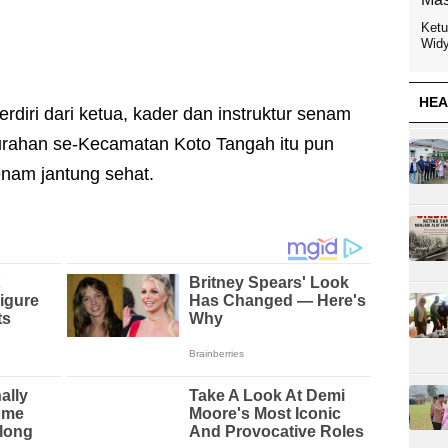
Ketu
Widy
HEA
diri dari ketua, kader dan instruktur senam
urahan se-Kecamatan Koto Tangah itu pun
nam jantung sehat.