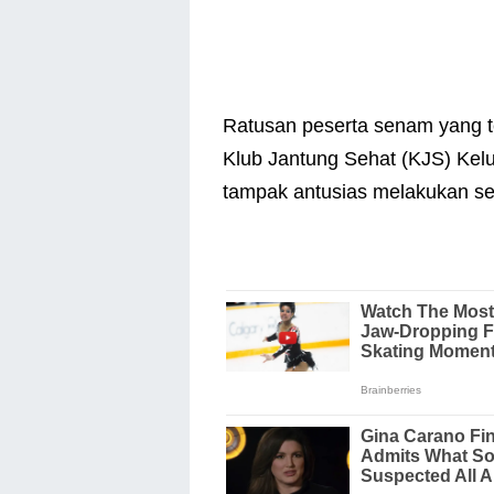
Ratusan peserta senam yang ter
Klub Jantung Sehat (KJS) Kel
tampak antusias melakukan se