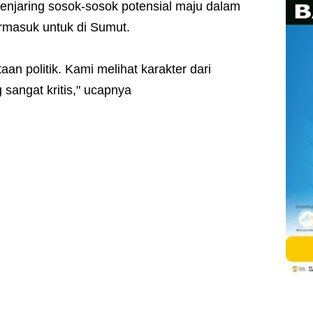
njaring sosok-sosok potensial maju dalam
ermasuk untuk di Sumut.
n politik. Kami melihat karakter dari
sangat kritis," ucapnya