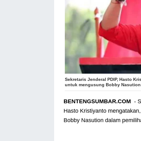
Sekretaris Jenderal PDIP, Hasto Kr
untuk mengusung Bobby Nasution d
BENTENGSUMBAR.COM
- S
Hasto Kristiyanto mengatakan
Bobby Nasution dalam pemilih