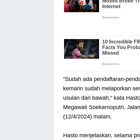
"Sudah ada pendaftaran-penda
kemarin sudah melaporkan sem
usulan dari bawah," kata Has
Megawati Soekarnoputri, Jala
(12/4/2024) malam.
Hasto menjelaskan, selama pr