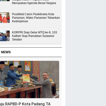
Merupakan Agenda Besar Negara
Pusdiklat Calon Paskibraka Kota
Pariaman, Wako Pariaman Tekankan
Kedisiplinan
KORPRI Siap Gelar MTQ ke-8, 103
Kafilah Siap Ramaikan Sulawesi
Selatan
 NEWS
uju RAPBD-P Kota Padang TA