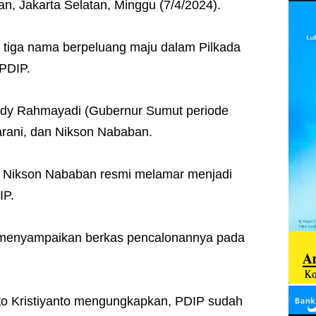
n, Jakarta Selatan, Minggu (7/4/2024).
n tiga nama berpeluang maju dalam Pilkada
PDIP.
 Edy Rahmayadi (Gubernur Sumut periode
rani, dan Nikson Nababan.
, Nikson Nababan resmi melamar menjadi
IP.
 menyampaikan berkas pencalonannya pada
sto Kristiyanto mengungkapkan, PDIP sudah