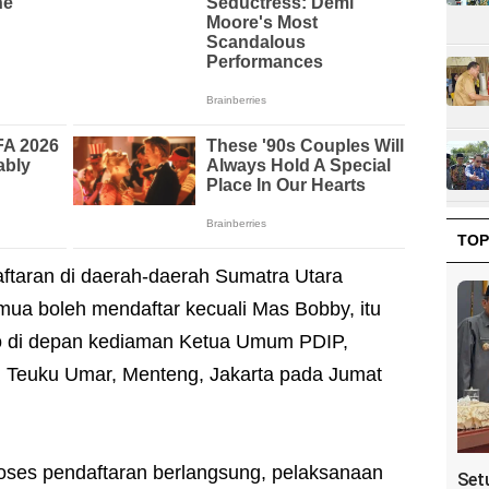
TOP
ftaran di daerah-daerah Sumatra Utara
ua boleh mendaftar kecuali Mas Bobby, itu
to di depan kediaman Ketua Umum PDIP,
n Teuku Umar, Menteng, Jakarta pada Jumat
oses pendaftaran berlangsung, pelaksanaan
Set