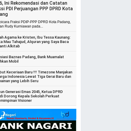
6, Ini Rekomendasi dan Catatan
ksi PDI Perjuangan PPP DPRD Kota
ang
 bicara Fraksi PDIP-PPP DPRD Kota Padang,
ian Rudy Kurniawan pada...
ah Agama ke Kristen, Ibu Tessa Kaunang:
ka Mau Tahajud, Alquran yang Saya Baca
anti Alkitab
siasi Baznas Padang, Bank Muamalat
hkan Mobil
ut Keceriaan Baru !!! Timezone Manjakan
arga Indonesia Lewat Tiga Gerai Baru dan
ainan yang Lebih Seru
un Generasi Emas 2045, Ketua DPRD
di Dorong Kepala Sekolah Perkuat
mimpinan Visioner