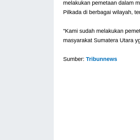
melakukan pemetaan dalam me
Pilkada di berbagai wilayah, t
"Kami sudah melakukan pemetaa
masyarakat Sumatera Utara yg 
Sumber:
Tribunnews