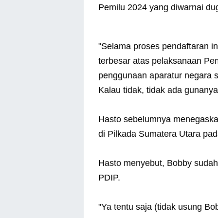
Pemilu 2024 yang diwarnai du
"Selama proses pendaftaran ini
terbesar atas pelaksanaan Pem
penggunaan aparatur negara su
Kalau tidak, tidak ada gunanya
Hasto sebelumnya menegaska
di Pilkada Sumatera Utara pa
Hasto menyebut, Bobby sudah t
PDIP.
"Ya tentu saja (tidak usung Bo