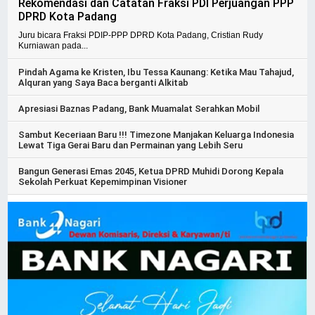
Rekomendasi dan Catatan Fraksi PDI Perjuangan PPP
DPRD Kota Padang
Juru bicara Fraksi PDIP-PPP DPRD Kota Padang, Cristian Rudy
Kurniawan pada...
Pindah Agama ke Kristen, Ibu Tessa Kaunang: Ketika Mau Tahajud,
Alquran yang Saya Baca berganti Alkitab
Apresiasi Baznas Padang, Bank Muamalat Serahkan Mobil
Sambut Keceriaan Baru !!! Timezone Manjakan Keluarga Indonesia
Lewat Tiga Gerai Baru dan Permainan yang Lebih Seru
Bangun Generasi Emas 2045, Ketua DPRD Muhidi Dorong Kepala
Sekolah Perkuat Kepemimpinan Visioner