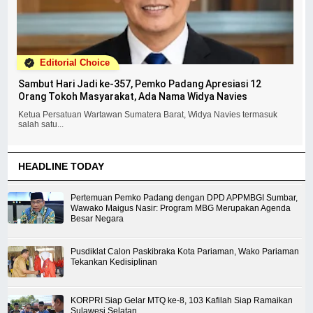
Editorial Choice
Sambut Hari Jadi ke-357, Pemko Padang Apresiasi 12
Orang Tokoh Masyarakat, Ada Nama Widya Navies
Ketua Persatuan Wartawan Sumatera Barat, Widya Navies termasuk
salah satu...
HEADLINE TODAY
Pertemuan Pemko Padang dengan DPD APPMBGI Sumbar,
Wawako Maigus Nasir: Program MBG Merupakan Agenda
Besar Negara
Pusdiklat Calon Paskibraka Kota Pariaman, Wako Pariaman
Tekankan Kedisiplinan
KORPRI Siap Gelar MTQ ke-8, 103 Kafilah Siap Ramaikan
Sulawesi Selatan