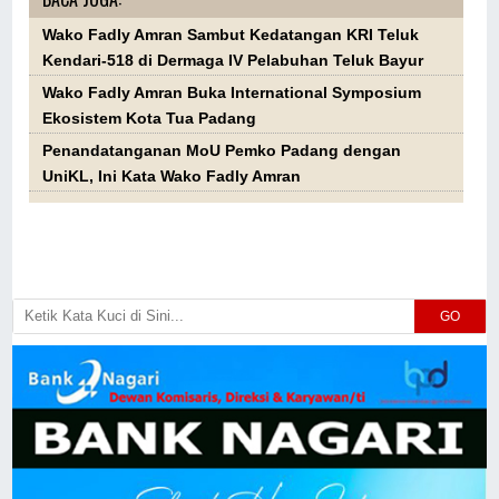
Wako Fadly Amran Sambut Kedatangan KRI Teluk
Kendari-518 di Dermaga IV Pelabuhan Teluk Bayur
Wako Fadly Amran Buka International Symposium
Ekosistem Kota Tua Padang
Penandatanganan MoU Pemko Padang dengan
UniKL, Ini Kata Wako Fadly Amran
GO