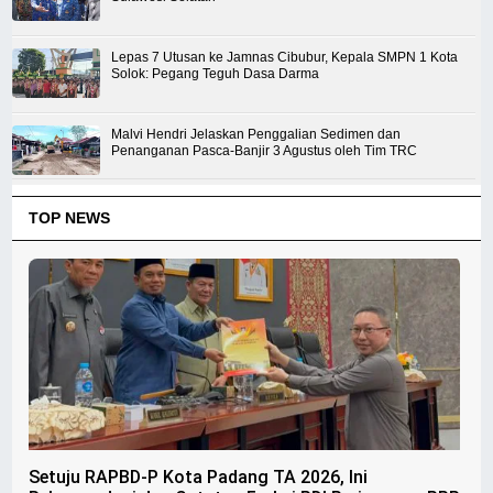
Lepas 7 Utusan ke Jamnas Cibubur, Kepala SMPN 1 Kota
Solok: Pegang Teguh Dasa Darma
Malvi Hendri Jelaskan Penggalian Sedimen dan
Penanganan Pasca-Banjir 3 Agustus oleh Tim TRC
TOP NEWS
Setuju RAPBD-P Kota Padang TA 2026, Ini