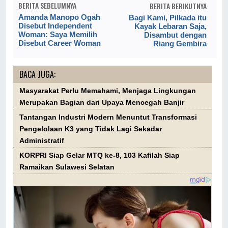
BERITA SEBELUMNYA
BERITA BERIKUTNYA
Amanda Manopo Ogah
Bagi Kami, Pilkada itu
Disebut Independent
Kayak Lebaran Saja,
Woman: Saya Memilih
Disambut dengan
Disebut Career Woman
Riang Gembira
BACA JUGA:
Masyarakat Perlu Memahami, Menjaga Lingkungan
Merupakan Bagian dari Upaya Mencegah Banjir
Tantangan Industri Modern Menuntut Transformasi
Pengelolaan K3 yang Tidak Lagi Sekadar
Administratif
KORPRI Siap Gelar MTQ ke-8, 103 Kafilah Siap
Ramaikan Sulawesi Selatan