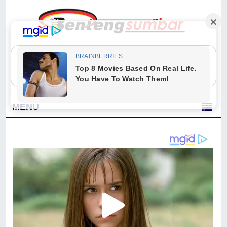
"Sesungguhnya Allah dan para malaikat-Nya berselawat untuk Nabi.
Wahai orang-orang yang beriman, berselawatlah kamu untuk Nabi dan
ucapkanlah salam dengan penuh penghormatan kepadanya." (Qs. Al
Ahzab Ayat 56)
MENU