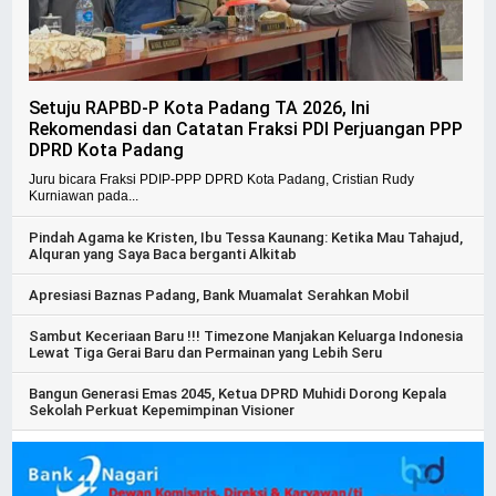
Setuju RAPBD-P Kota Padang TA 2026, Ini
Rekomendasi dan Catatan Fraksi PDI Perjuangan PPP
DPRD Kota Padang
Juru bicara Fraksi PDIP-PPP DPRD Kota Padang, Cristian Rudy
Kurniawan pada...
Pindah Agama ke Kristen, Ibu Tessa Kaunang: Ketika Mau Tahajud,
Alquran yang Saya Baca berganti Alkitab
Apresiasi Baznas Padang, Bank Muamalat Serahkan Mobil
Sambut Keceriaan Baru !!! Timezone Manjakan Keluarga Indonesia
Lewat Tiga Gerai Baru dan Permainan yang Lebih Seru
Bangun Generasi Emas 2045, Ketua DPRD Muhidi Dorong Kepala
Sekolah Perkuat Kepemimpinan Visioner