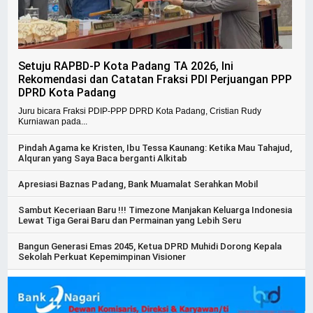
Setuju RAPBD-P Kota Padang TA 2026, Ini
Rekomendasi dan Catatan Fraksi PDI Perjuangan PPP
DPRD Kota Padang
Juru bicara Fraksi PDIP-PPP DPRD Kota Padang, Cristian Rudy
Kurniawan pada...
Pindah Agama ke Kristen, Ibu Tessa Kaunang: Ketika Mau Tahajud,
Alquran yang Saya Baca berganti Alkitab
Apresiasi Baznas Padang, Bank Muamalat Serahkan Mobil
Sambut Keceriaan Baru !!! Timezone Manjakan Keluarga Indonesia
Lewat Tiga Gerai Baru dan Permainan yang Lebih Seru
Bangun Generasi Emas 2045, Ketua DPRD Muhidi Dorong Kepala
Sekolah Perkuat Kepemimpinan Visioner