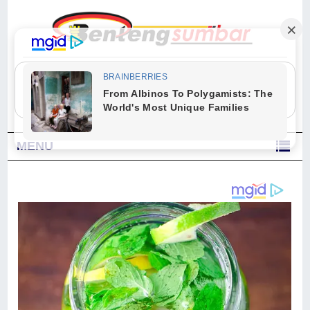
"Sesungguhnya Allah dan para malaikat-Nya berselawat untuk Nabi.
Wahai orang-orang yang beriman, berselawatlah kamu untuk Nabi dan
ucapkanlah salam dengan penuh penghormatan kepadanya." (Qs. Al
Ahzab Ayat 56)
MENU