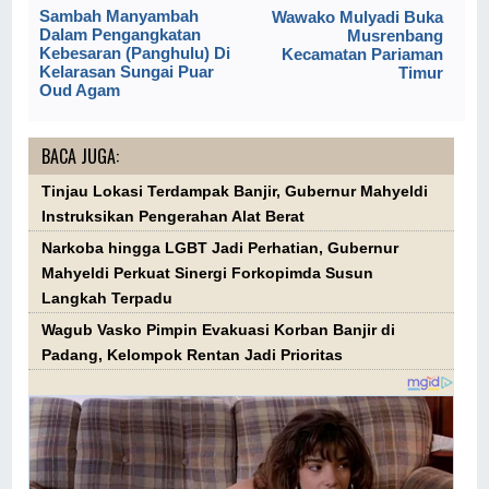
Sambah Manyambah
Wawako Mulyadi Buka
Dalam Pengangkatan
Musrenbang
Kebesaran (Panghulu) Di
Kecamatan Pariaman
Kelarasan Sungai Puar
Timur
Oud Agam
BACA JUGA:
Tinjau Lokasi Terdampak Banjir, Gubernur Mahyeldi
Instruksikan Pengerahan Alat Berat
Narkoba hingga LGBT Jadi Perhatian, Gubernur
Mahyeldi Perkuat Sinergi Forkopimda Susun
Langkah Terpadu
Wagub Vasko Pimpin Evakuasi Korban Banjir di
Padang, Kelompok Rentan Jadi Prioritas