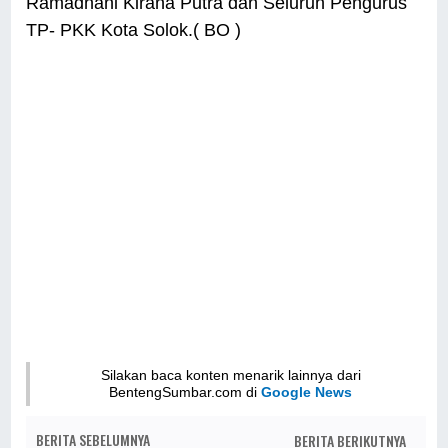
Ramadhani Kirana Putra dan Seluruh Pengurus
TP- PKK Kota Solok.( BO )
Silakan baca konten menarik lainnya dari
BentengSumbar.com di
Google News
BERITA SEBELUMNYA
BERITA BERIKUTNYA