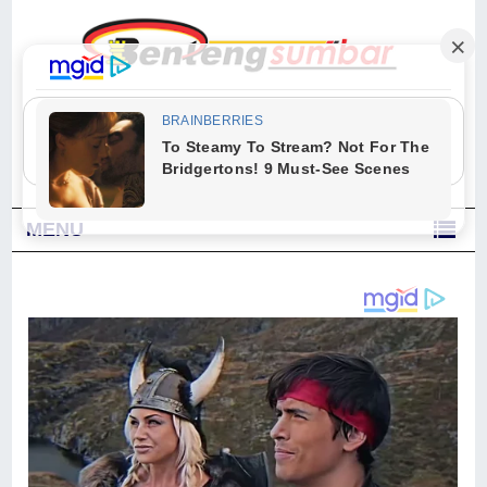
"Sesungguhnya Allah dan para malaikat-Nya berselawat untuk Nabi.
Wahai orang-orang yang beriman, berselawatlah kamu untuk Nabi dan
ucapkanlah salam dengan penuh penghormatan kepadanya." (Qs. Al
Ahzab Ayat 56)
MENU