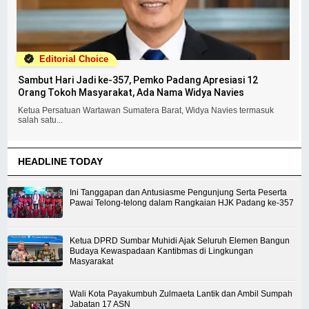
Editorial Choice
Sambut Hari Jadi ke-357, Pemko Padang Apresiasi 12
Orang Tokoh Masyarakat, Ada Nama Widya Navies
Ketua Persatuan Wartawan Sumatera Barat, Widya Navies termasuk
salah satu...
HEADLINE TODAY
Ini Tanggapan dan Antusiasme Pengunjung Serta Peserta
Pawai Telong-telong dalam Rangkaian HJK Padang ke-357
Ketua DPRD Sumbar Muhidi Ajak Seluruh Elemen Bangun
Budaya Kewaspadaan Kantibmas di Lingkungan
Masyarakat
Wali Kota Payakumbuh Zulmaeta Lantik dan Ambil Sumpah
Jabatan 17 ASN