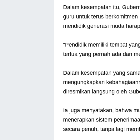
Dalam kesempatan itu, Gubern
guru untuk terus berkomitme
mendidik generasi muda hara
"Pendidik memiliki tempat yang
tertua yang pernah ada dan mem
Dalam kesempatan yang sama,
mengungkapkan kebahagiaann
diresmikan langsung oleh Gub
Ia juga menyatakan, bahwa mul
menerapkan sistem penerimaan
secara penuh, tanpa lagi memb