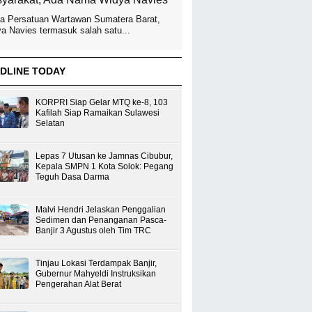
a Persatuan Wartawan Sumatera Barat,
a Navies termasuk salah satu...
DLINE TODAY
KORPRI Siap Gelar MTQ ke-8, 103
Kafilah Siap Ramaikan Sulawesi
Selatan
Lepas 7 Utusan ke Jamnas Cibubur,
Kepala SMPN 1 Kota Solok: Pegang
Teguh Dasa Darma
Malvi Hendri Jelaskan Penggalian
Sedimen dan Penanganan Pasca-
Banjir 3 Agustus oleh Tim TRC
Tinjau Lokasi Terdampak Banjir,
Gubernur Mahyeldi Instruksikan
Pengerahan Alat Berat