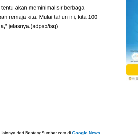
i tentu akan meminimalisir berbagai
n remaja kita. Mulai tahun ini, kita 100
” jelasnya.(adpsb/isq)
k lainnya dari BentengSumbar.com di
Google News