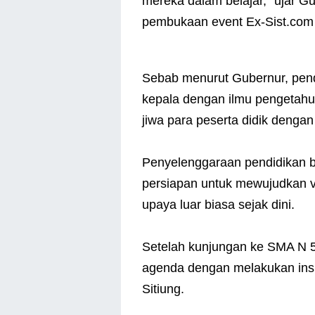
mereka dalam belajar,” ujar G
pembukaan event Ex-Sist.com 
Sebab menurut Gubernur, pend
kepala dengan ilmu pengetahu
jiwa para peserta didik denga
Penyelenggaraan pendidikan b
persiapan untuk mewujudkan 
upaya luar biasa sejak dini.
Setelah kunjungan ke SMA N 
agenda dengan melakukan ins
Sitiung.