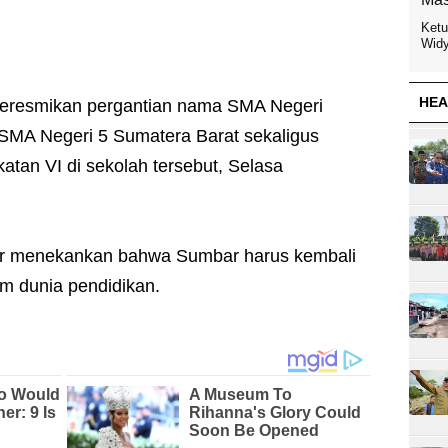
Ketu
Widy
HEA
meresmikan pergantian nama SMA Negeri
SMA Negeri 5 Sumatera Barat sekaligus
atan VI di sekolah tersebut, Selasa
r menekankan bahwa Sumbar harus kembali
am dunia pendidikan.