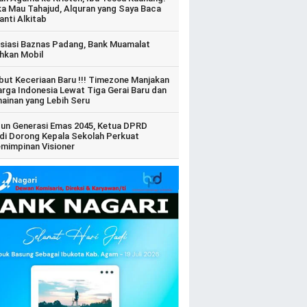
ka Mau Tahajud, Alquran yang Saya Baca
anti Alkitab
siasi Baznas Padang, Bank Muamalat
hkan Mobil
ut Keceriaan Baru !!! Timezone Manjakan
arga Indonesia Lewat Tiga Gerai Baru dan
ainan yang Lebih Seru
un Generasi Emas 2045, Ketua DPRD
di Dorong Kepala Sekolah Perkuat
mimpinan Visioner