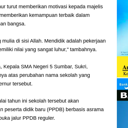
ur turut memberikan motivasi kepada majelis
n memberikan kemampuan terbaik dalam
pan bangsa.
 mulia di sisi Allah. Mendidik adalah pekerjaan
iliki nilai yang sangat luhur," tambahnya.
 Kepala SMA Negeri 5 Sumbar, Sukri,
ya atas perubahan nama sekolah yang
ernur tersebut.
ai tahun ini sekolah tersebut akan
 peserta didik baru (PPDB) berbasis asrama
uka jalur PPDB reguler.