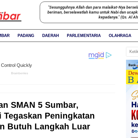
"Sesungguhnya Allah dan para malaikat-Nya bersel
beriman, berselawatlah kamu untuk Nabi dan ucap
kepadanya." (Qs. Al A
MBAR
PADANG
DAERAH
PARLEMENTARIA
OLAHRAGA
an SMAN 5 Sumbar,
i Tegaskan Peningkatan
an Butuh Langkah Luar