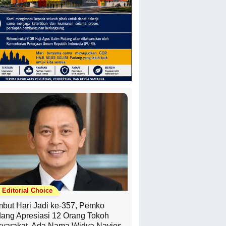
Editorial Choice
but Hari Jadi ke-357, Pemko
ang Apresiasi 12 Orang Tokoh
yarakat, Ada Nama Widya Navies