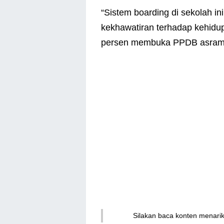
“Sistem boarding di sekolah in
kekhawatiran terhadap kehidupa
persen membuka PPDB asrama,
Silakan baca konten menari