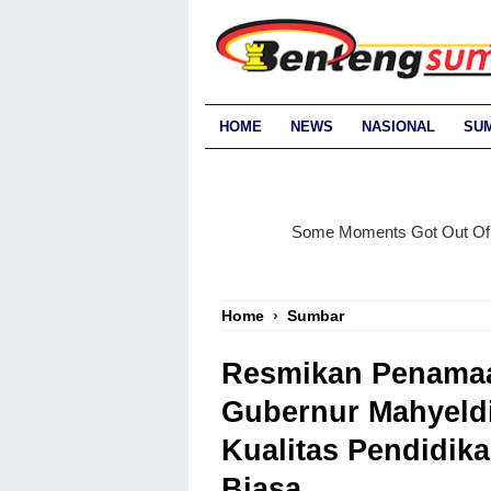
HOME
NEWS
NASIONAL
SU
Home
›
Sumbar
Resmikan Penama
Gubernur Mahyeld
Kualitas Pendidik
Biasa