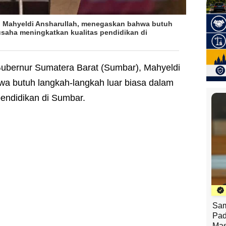
, Mahyeldi Ansharullah, menegaskan bahwa butuh
usaha meningkatkan kualitas pendidikan di
ubernur Sumatera Barat (Sumbar), Mahyeldi
a butuh langkah-langkah luar biasa dalam
pendidikan di Sumbar.
Sam
Pad
Mas