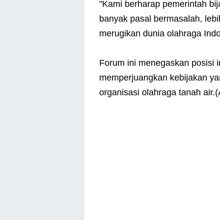
"Kami berharap pemerintah bij
banyak pasal bermasalah, lebih 
merugikan dunia olahraga Ind
Forum ini menegaskan posisi 
memperjuangkan kebijakan yan
organisasi olahraga tanah air.