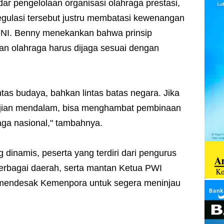
ar pengelolaan organisasi olahraga prestasi,
egulasi tersebut justru membatasi kewenangan
KONI. Benny menekankan bahwa prinsip
an olahraga harus dijaga sesuai dengan
intas budaya, bahkan lintas batas negara. Jika
kajian mendalam, bisa menghambat pembinaan
aga nasional," tambahnya.
 dinamis, peserta yang terdiri dari pengurus
rbagai daerah, serta mantan Ketua PWI
t mendesak Kemenpora untuk segera meninjau