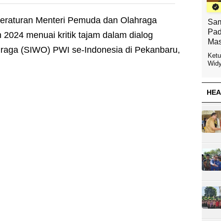
eraturan Menteri Pemuda dan Olahraga
Sam
Pad
2024 menuai kritik tajam dalam dialog
Mas
raga (SIWO) PWI se-Indonesia di Pekanbaru,
Ketu
Widy
HEA