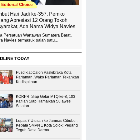
Editorial Choice
but Hari Jadi ke-357, Pemko
ang Apresiasi 12 Orang Tokoh
yarakat, Ada Nama Widya Navies
a Persatuan Wartawan Sumatera Barat,
a Navies termasuk salah satu...
DLINE TODAY
Pusdiklat Calon Paskibraka Kota
Pariaman, Wako Pariaman Tekankan
Kedisiplinan
KORPRI Siap Gelar MTQ ke-8, 103
Kafilah Siap Ramaikan Sulawesi
Selatan
Lepas 7 Utusan ke Jamnas Cibubur,
Kepala SMPN 1 Kota Solok: Pegang
Teguh Dasa Darma