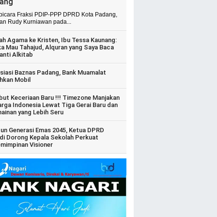
ang
 bicara Fraksi PDIP-PPP DPRD Kota Padang,
ian Rudy Kurniawan pada...
ah Agama ke Kristen, Ibu Tessa Kaunang:
ka Mau Tahajud, Alquran yang Saya Baca
anti Alkitab
siasi Baznas Padang, Bank Muamalat
hkan Mobil
ut Keceriaan Baru !!! Timezone Manjakan
arga Indonesia Lewat Tiga Gerai Baru dan
ainan yang Lebih Seru
un Generasi Emas 2045, Ketua DPRD
di Dorong Kepala Sekolah Perkuat
mimpinan Visioner