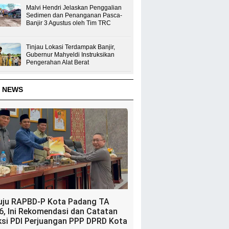
Malvi Hendri Jelaskan Penggalian
Sedimen dan Penanganan Pasca-
Banjir 3 Agustus oleh Tim TRC
Tinjau Lokasi Terdampak Banjir,
Gubernur Mahyeldi Instruksikan
Pengerahan Alat Berat
 NEWS
uju RAPBD-P Kota Padang TA
6, Ini Rekomendasi dan Catatan
ksi PDI Perjuangan PPP DPRD Kota