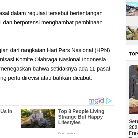
asal dalam regulasi tersebut bertentangan
ggi dan berpotensi menghambat pembinaan
ian dari rangkaian Hari Pers Nasional (HPN)
TOP
anisasi Komite Olahraga Nasional Indonesia
 menegaskan bahwa setidaknya ada 11 pasal
g perlu direvisi atau bahkan dicabut.
Set
202
Fra