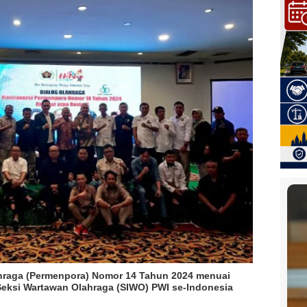
hraga (Permenpora) Nomor 14 Tahun 2024 menuai
 Seksi Wartawan Olahraga (SIWO) PWI se-Indonesia