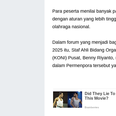
Para peserta menilai banyak p
dengan aturan yang lebih tin
olahraga nasional.
Dalam forum yang menjadi bag
2025 itu, Staf Ahli Bidang Org
(KONI) Pusat, Benny Riyanto,
dalam Permenpora tersebut yan