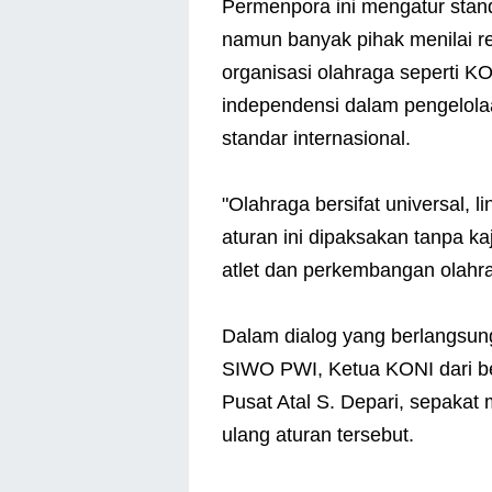
Permenpora ini mengatur stand
namun banyak pihak menilai r
organisasi olahraga seperti 
independensi dalam pengelola
standar internasional.
"Olahraga bersifat universal, l
aturan ini dipaksakan tanpa 
atlet dan perkembangan olahr
Dalam dialog yang berlangsung
SIWO PWI, Ketua KONI dari be
Pusat Atal S. Depari, sepaka
ulang aturan tersebut.