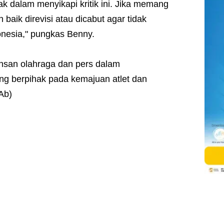
ak dalam menyikapi kritik ini. Jika memang
baik direvisi atau dicabut agar tidak
onesia," pungkas Benny.
insan olahraga dan pers dalam
g berpihak pada kemajuan atlet dan
(Ab)