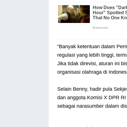
"Banyak ketentuan dalam Per
regulasi yang lebih tinggi, t
Jika tidak direvisi, aturan ini
organisasi olahraga di Indonesi
Selain Benny, hadir pula Sekje
dan anggota Komisi X DPR RI a
sebagai narasumber dalam disk