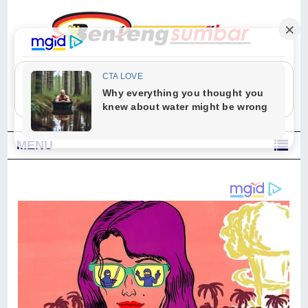
"Sesungguhnya Allah dan para malaikat-Nya berselawat untuk Nabi.
Wahai orang-orang yang beriman, berselawatlah kamu untuk Nabi dan
ucapkanlah salam dengan penuh penghormatan kepadanya." (Qs. Al
Ahzab Ayat 56)
MENU