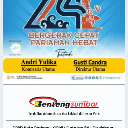
Terdaftar Administrasi dan Faktaul di Dewan Pers
DPRD Kota Padang
OPINI
Catatan BY
Disclaimer