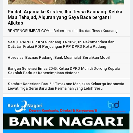
Pindah Agama ke Kristen, Ibu Tessa Kaunang: Ketika
Mau Tahajud, Alquran yang Saya Baca berganti
Alkitab
BENTENGSUMBAR.COM – Belum lama ini, ibu dari Tessa Kaunang...
Setuju RAPBD-P Kota Padang TA 2026, Ini Rekomendasi dan
Catatan Fraksi PDI Perjuangan PPP DPRD Kota Padang
Apresiasi Baznas Padang, Bank Muamalat Serahkan Mobil
Bangun Generasi Emas 2045, Ketua DPRD Muhidi Dorong Kepala
Sekolah Perkuat Kepemimpinan Visioner
Sambut Keceriaan Baru !!! Timezone Manjakan Keluarga Indonesia
Lewat Tiga Gerai Baru dan Permainan yang Lebih Seru