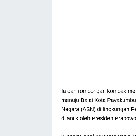
Ia dan rombongan kompak men
menuju Balai Kota Payakumbuh
Negara (ASN) di lingkungan 
dilantik oleh Presiden Prabow