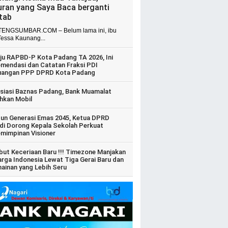
uran yang Saya Baca berganti
itab
ENGSUMBAR.COM – Belum lama ini, ibu
Tessa Kaunang...
ju RAPBD-P Kota Padang TA 2026, Ini
mendasi dan Catatan Fraksi PDI
uangan PPP DPRD Kota Padang
siasi Baznas Padang, Bank Muamalat
hkan Mobil
un Generasi Emas 2045, Ketua DPRD
di Dorong Kepala Sekolah Perkuat
mimpinan Visioner
ut Keceriaan Baru !!! Timezone Manjakan
arga Indonesia Lewat Tiga Gerai Baru dan
ainan yang Lebih Seru