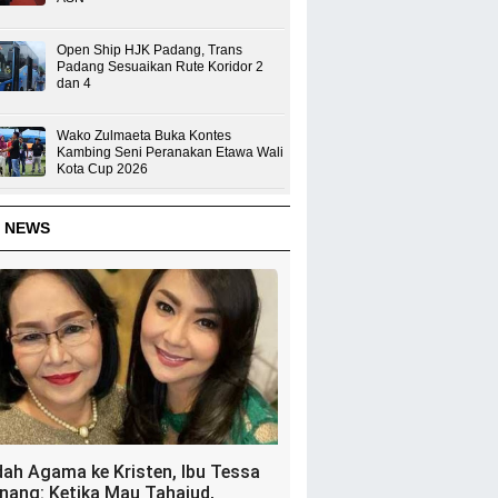
Open Ship HJK Padang, Trans
Padang Sesuaikan Rute Koridor 2
dan 4
Wako Zulmaeta Buka Kontes
Kambing Seni Peranakan Etawa Wali
Kota Cup 2026
 NEWS
dah Agama ke Kristen, Ibu Tessa
nang: Ketika Mau Tahajud,