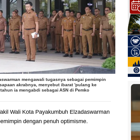
daswarman mengawali tugasnya sebagai pemimpin
 sapaan akrabnya, menyebut ibarat 'pulang ke
30 tahun ia mengabdi sebagai ASN di Pemko
akil Wali Kota Payakumbuh Elzadaswarman
pemimpin dengan penuh optimisme.