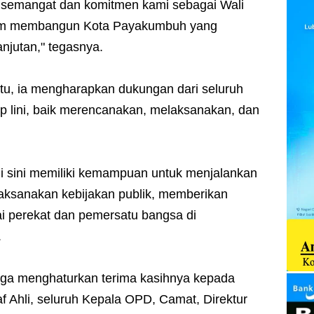
an semangat dan komitmen kami sebagai Wali
alam membangun Kota Payakumbuh yang
njutan," tegasnya.
tu, ia mengharapkan dukungan dari seluruh
p lini, baik merencanakan, melaksanakan, dan
di sini memiliki kemampuan untuk menjalankan
laksanakan kebijakan publik, memberikan
ai perekat dan pemersatu bangsa di
.
juga menghaturkan terima kasihnya kepada
af Ahli, seluruh Kepala OPD, Camat, Direktur