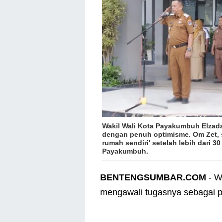
Wakil Wali Kota Payakumbuh Elza
dengan penuh optimisme
. Om Zet,
rumah sendiri' setelah lebih dari 
Payakumbuh.
BENTENGSUMBAR.COM
- W
mengawali tugasnya sebagai 