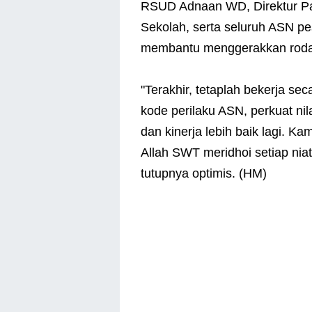
RSUD Adnaan WD, Direktur Pa
Sekolah, serta seluruh ASN p
membantu menggerakkan roda
"Terakhir, tetaplah bekerja sec
kode perilaku ASN, perkuat nil
dan kinerja lebih baik lagi. K
Allah SWT meridhoi setiap nia
tutupnya optimis. (HM)