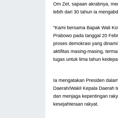
Om Zet, sapaan akrabnya, meny
lebih dari 30 tahun ia menga
"Kami bersama Bapak Wali Kota
Prabowo pada tanggal 20 Februa
proses demokrasi yang dinamis 
aktifitas masing-masing, ter
tugas untuk lima tahun kedepan
Ia mengatakan Presiden dala
Daerah/Wakil Kepala Daerah te
dan menjaga kepentingan rakya
kesejahteraan rakyat.