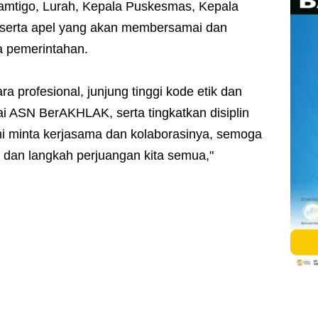
mtigo, Lurah, Kepala Puskesmas, Kepala
eserta apel yang akan membersamai dan
 pemerintahan.
ara profesional, junjung tinggi kode etik dan
ai ASN BerAKHLAK, serta tingkatkan disiplin
ami minta kerjasama dan kolaborasinya, semoga
t dan langkah perjuangan kita semua,"