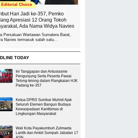
Editorial Choice
but Hari Jadi ke-357, Pemko
ang Apresiasi 12 Orang Tokoh
yarakat, Ada Nama Widya Navies
a Persatuan Wartawan Sumatera Barat,
a Navies termasuk salah satu...
DLINE TODAY
Ini Tanggapan dan Antusiasme
Pengunjung Serta Peserta Pawai
Telong-telong dalam Rangkaian HJK
Padang ke-357
Ketua DPRD Sumbar Muhidi Ajak
Seluruh Elemen Bangun Budaya
Kewaspadaan Kantibmas di
Lingkungan Masyarakat
Wali Kota Payakumbuh Zulmaeta
Lantik dan Ambil Sumpah Jabatan 17
ASN