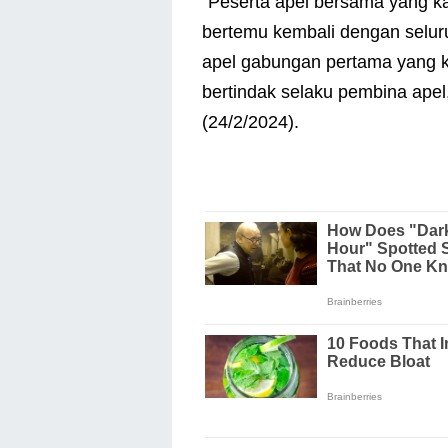
"Peserta apel bersama yang ka
bertemu kembali dengan selu
apel gabungan pertama yang ka
bertindak selaku pembina apel
(24/2/2024).