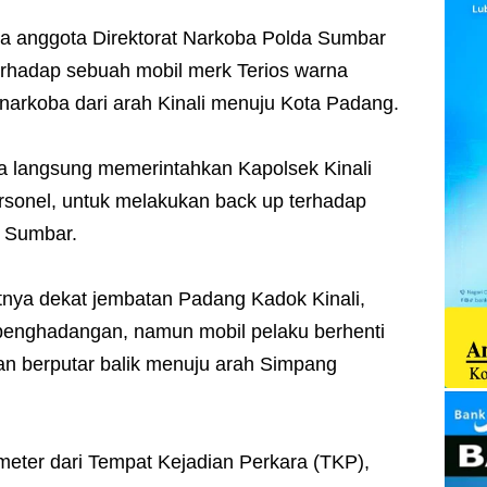
a anggota Direktorat Narkoba Polda Sumbar
rhadap sebuah mobil merk Terios warna
arkoba dari arah Kinali menuju Kota Padang.
Ia langsung memerintahkan Kapolsek Kinali
rsonel, untuk melakukan back up terhadap
a Sumbar.
tnya dekat jembatan Padang Kadok Kinali,
penghadangan, namun mobil pelaku berhenti
n berputar balik menuju arah Simpang
 meter dari Tempat Kejadian Perkara (TKP),