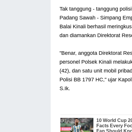
Tak tanggung - tanggung polisi 
Padang Sawah - Simpang Emp
Balai Kinali berhasil meringku
dan diamankan Direktorat Res
"Benar, anggota Direktorat Re
personel Polsek Kinali melak
(42), dan satu unit mobil prib
Polisi BB 1797 HC," ujar Kap
S.Ik.