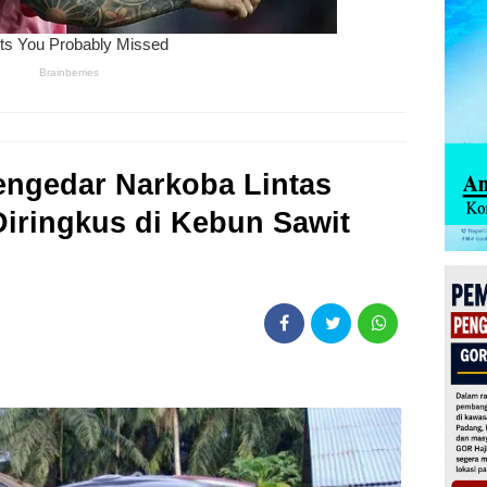
engedar Narkoba Lintas
Diringkus di Kebun Sawit