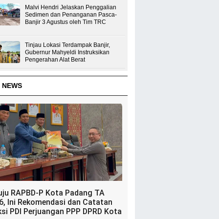
Malvi Hendri Jelaskan Penggalian
Sedimen dan Penanganan Pasca-
Banjir 3 Agustus oleh Tim TRC
Tinjau Lokasi Terdampak Banjir,
Gubernur Mahyeldi Instruksikan
Pengerahan Alat Berat
 NEWS
uju RAPBD-P Kota Padang TA
6, Ini Rekomendasi dan Catatan
ksi PDI Perjuangan PPP DPRD Kota