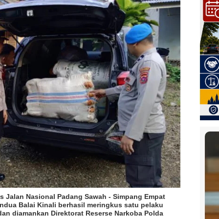
ntas Jalan Nasional Padang Sawah - Simpang Empat
ua Balai Kinali berhasil meringkus satu pelaku
dan diamankan Direktorat Reserse Narkoba Polda