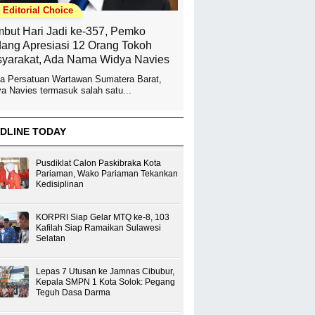
Editorial Choice
but Hari Jadi ke-357, Pemko
ang Apresiasi 12 Orang Tokoh
yarakat, Ada Nama Widya Navies
a Persatuan Wartawan Sumatera Barat,
a Navies termasuk salah satu...
DLINE TODAY
Pusdiklat Calon Paskibraka Kota
Pariaman, Wako Pariaman Tekankan
Kedisiplinan
KORPRI Siap Gelar MTQ ke-8, 103
Kafilah Siap Ramaikan Sulawesi
Selatan
Lepas 7 Utusan ke Jamnas Cibubur,
Kepala SMPN 1 Kota Solok: Pegang
Teguh Dasa Darma