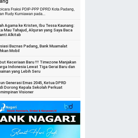
ang
 bicara Fraksi PDIP-PPP DPRD Kota Padang,
ian Rudy Kurniawan pada...
ah Agama ke Kristen, Ibu Tessa Kaunang:
ka Mau Tahajud, Alquran yang Saya Baca
anti Alkitab
siasi Baznas Padang, Bank Muamalat
hkan Mobil
ut Keceriaan Baru !!! Timezone Manjakan
arga Indonesia Lewat Tiga Gerai Baru dan
ainan yang Lebih Seru
un Generasi Emas 2045, Ketua DPRD
di Dorong Kepala Sekolah Perkuat
mimpinan Visioner