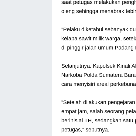
saat petugas melakukan pengh
oleng sehingga menabrak tebi
"Pelaku diketahui sebanyak du
kelapa sawit milik warga, set
di pinggir jalan umum Padang 
Selanjutnya, Kapolsek Kinali 
Narkoba Polda Sumatera Bara
cara menyisiri areal perkebun
"Setelah dilakukan pengejaran
empat jam, salah seorang pela
berinisial TH, sedangkan satu
petugas," sebutnya.