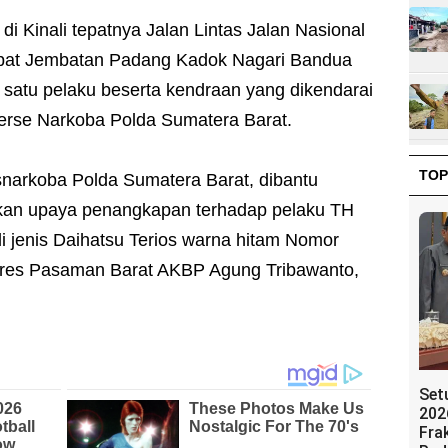
di Kinali tepatnya Jalan Lintas Jalan Nasional
at Jembatan Padang Kadok Nagari Bandua
s satu pelaku beserta kendraan yang dikendarai
erse Narkoba Polda Sumatera Barat.
TOP
snarkoba Polda Sumatera Barat, dibantu
ukan upaya penangkapan terhadap pelaku TH
adi jenis Daihatsu Terios warna hitam Nomor
olres Pasaman Barat AKBP Agung Tribawanto,
Set
202
Fra