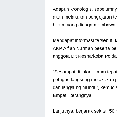
Adapun kronologis, sebelumny
akan melakukan pengejaran te
hitam, yang diduga membawa n
Mendapat informasi tersebut, 
AKP Alfian Nurman beserta pe
anggota Dit Resnarkoba Pold
"Sesampai di jalan umum tepa
petugas langsung melakukan 
dan langsung mundur, kemudia
Empat," terangnya.
Lanjutnya, berjarak sekitar 50