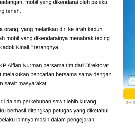
adangan, mobil yang dikendarai oleh pelaku
ng tanah.
a orang, yang melarikan diri ke arah kebun
elah mobil yang dikendarainya menabrak tebing
Kadok Kinali," terangnya.
AKP Alfian Nurman bersama tim dari Direktorat
t melakukan pencarian bersama-sama dengan
an sawit masyarakat.
 di dalam perkebunan sawit lebih kurang
ku berhasil ditengkap petugas yang diketahui
 pelaku lainnya masih dalam pengejaran