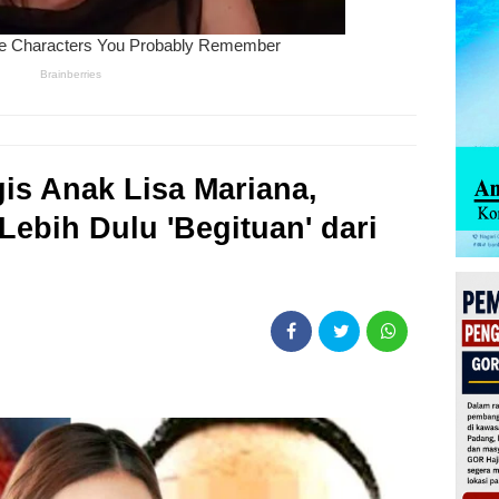
is Anak Lisa Mariana,
ebih Dulu 'Begituan' dari