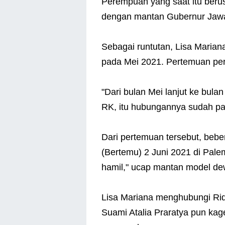
Perempuan yang saat itu beru
dengan mantan Gubernur Jawa 
Sebagai runtutan, Lisa Maria
pada Mei 2021. Pertemuan perd
"Dari bulan Mei lanjut ke bul
RK, itu hubungannya sudah pac
Dari pertemuan tersebut, bebe
(Bertemu) 2 Juni 2021 di Pale
hamil," ucap mantan model de
Lisa Mariana menghubungi Ridw
Suami Atalia Praratya pun kag