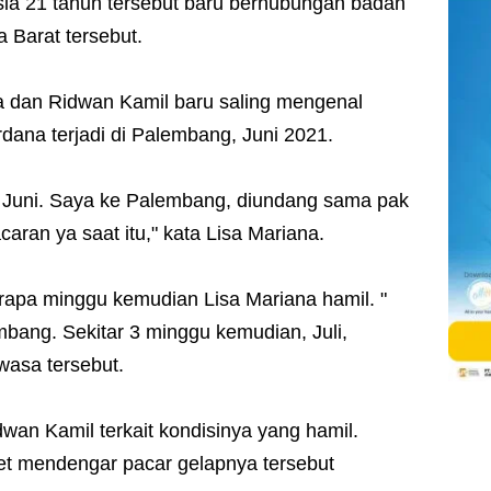
sia 21 tahun tersebut baru berhubungan badan
Barat tersebut.
na dan Ridwan Kamil baru saling mengenal
ana terjadi di Palembang, Juni 2021.
an Juni. Saya ke Palembang, diundang sama pak
aran ya saat itu," kata Lisa Mariana.
rapa minggu kemudian Lisa Mariana hamil. "
mbang. Sekitar 3 minggu kemudian, Juli,
wasa tersebut.
an Kamil terkait kondisinya yang hamil.
et mendengar pacar gelapnya tersebut