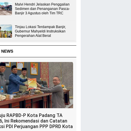
Malvi Hendri Jelaskan Penggalian
Sedimen dan Penanganan Pasca-
Banjir 3 Agustus oleh Tim TRC
Tinjau Lokasi Terdampak Banjir,
Gubernur Mahyeldi Instruksikan
Pengerahan Alat Berat
 NEWS
uju RAPBD-P Kota Padang TA
6, Ini Rekomendasi dan Catatan
ksi PDI Perjuangan PPP DPRD Kota