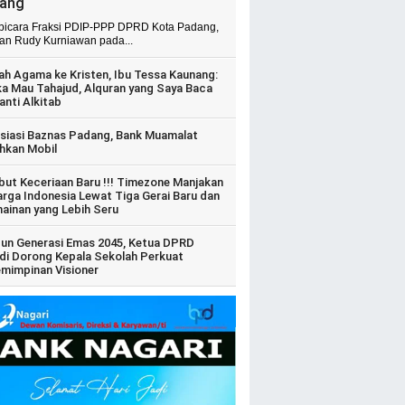
ang
 bicara Fraksi PDIP-PPP DPRD Kota Padang,
ian Rudy Kurniawan pada...
ah Agama ke Kristen, Ibu Tessa Kaunang:
ka Mau Tahajud, Alquran yang Saya Baca
anti Alkitab
siasi Baznas Padang, Bank Muamalat
hkan Mobil
ut Keceriaan Baru !!! Timezone Manjakan
arga Indonesia Lewat Tiga Gerai Baru dan
ainan yang Lebih Seru
un Generasi Emas 2045, Ketua DPRD
di Dorong Kepala Sekolah Perkuat
mimpinan Visioner