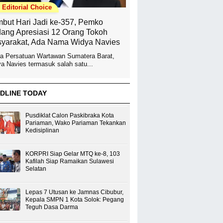
Editorial Choice
but Hari Jadi ke-357, Pemko
ang Apresiasi 12 Orang Tokoh
yarakat, Ada Nama Widya Navies
a Persatuan Wartawan Sumatera Barat,
a Navies termasuk salah satu...
DLINE TODAY
Pusdiklat Calon Paskibraka Kota
Pariaman, Wako Pariaman Tekankan
Kedisiplinan
KORPRI Siap Gelar MTQ ke-8, 103
Kafilah Siap Ramaikan Sulawesi
Selatan
Lepas 7 Utusan ke Jamnas Cibubur,
Kepala SMPN 1 Kota Solok: Pegang
Teguh Dasa Darma