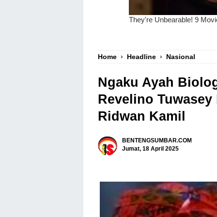
Home
›
Headline
›
Nasional
Ngaku Ayah Biolog
Revelino Tuwasey L
Ridwan Kamil
BENTENGSUMBAR.COM
Jumat, 18 April 2025