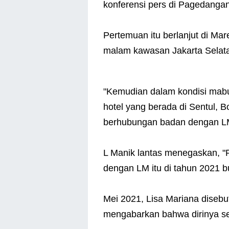
konferensi pers di Pagedanga
Pertemuan itu berlanjut di Ma
malam kawasan Jakarta Selat
"Kemudian dalam kondisi mabu
hotel yang berada di Sentul, B
berhubungan badan dengan LM
L Manik lantas menegaskan, "
dengan LM itu di tahun 2021 b
Mei 2021, Lisa Mariana diseb
mengabarkan bahwa dirinya s