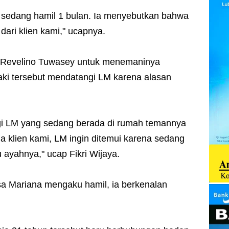
sedang hamil 1 bulan. Ia menyebutkan bahwa
dari klien kami," ucapnya.
 Revelino Tuwasey untuk menemaninya
laki tersebut mendatangi LM karena alasan
gi LM yang sedang berada di rumah temannya
klien kami, LM ingin ditemui karena sedang
ayahnya," ucap Fikri Wijaya.
sa Mariana mengaku hamil, ia berkenalan