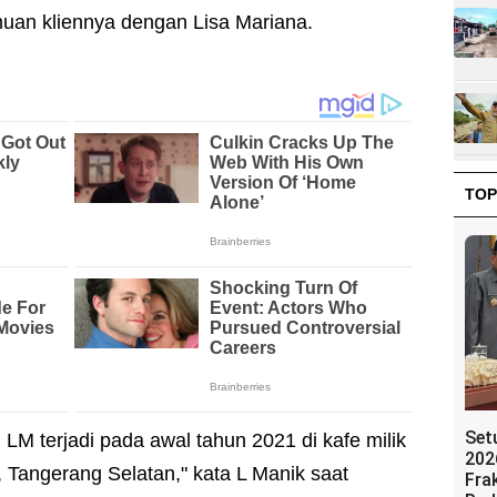
uan kliennya dengan Lisa Mariana.
TOP
Set
LM terjadi pada awal tahun 2021 di kafe milik
202
, Tangerang Selatan," kata L Manik saat
Fra