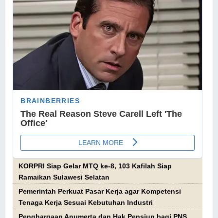
KORPRI Siap Gelar MTQ ke-8, 103 Kafilah Siap
Ramaikan Sulawesi Selatan
Pemerintah Perkuat Pasar Kerja agar Kompetensi
Tenaga Kerja Sesuai Kebutuhan Industri
Penghargaan Anumerta dan Hak Pensiun bagi PNS