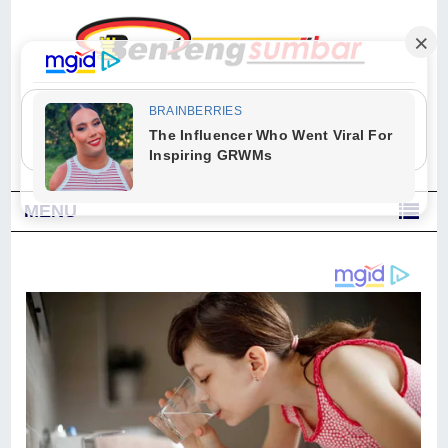
"Sesungguhnya Allah dan para malaikat-Nya berselawat untuk Nabi.
Wahai orang-orang yang beriman, berselawatlah kamu untuk Nabi dan
ucapkanlah salam dengan penuh penghormatan kepadanya." (Qs. Al
Ahzab Ayat 56)
MENU