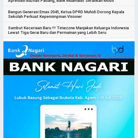
Apresiasi Baznas Padang, Bank Muamalat Serahkan Mobil
Bangun Generasi Emas 2045, Ketua DPRD Muhidi Dorong Kepala
Sekolah Perkuat Kepemimpinan Visioner
Sambut Keceriaan Baru !!! Timezone Manjakan Keluarga Indonesia
Lewat Tiga Gerai Baru dan Permainan yang Lebih Seru