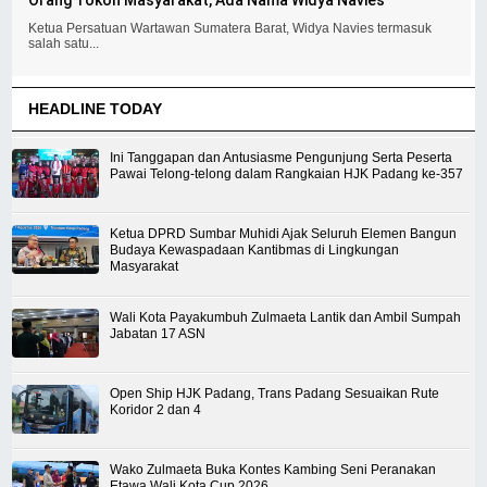
Orang Tokoh Masyarakat, Ada Nama Widya Navies
Ketua Persatuan Wartawan Sumatera Barat, Widya Navies termasuk
salah satu...
HEADLINE TODAY
Ini Tanggapan dan Antusiasme Pengunjung Serta Peserta
Pawai Telong-telong dalam Rangkaian HJK Padang ke-357
Ketua DPRD Sumbar Muhidi Ajak Seluruh Elemen Bangun
Budaya Kewaspadaan Kantibmas di Lingkungan
Masyarakat
Wali Kota Payakumbuh Zulmaeta Lantik dan Ambil Sumpah
Jabatan 17 ASN
Open Ship HJK Padang, Trans Padang Sesuaikan Rute
Koridor 2 dan 4
Wako Zulmaeta Buka Kontes Kambing Seni Peranakan
Etawa Wali Kota Cup 2026