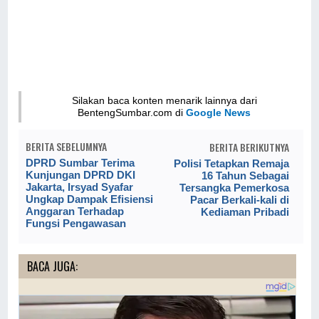
Silakan baca konten menarik lainnya dari
BentengSumbar.com di
Google News
BERITA SEBELUMNYA
BERITA BERIKUTNYA
DPRD Sumbar Terima
Polisi Tetapkan Remaja
Kunjungan DPRD DKI
16 Tahun Sebagai
Jakarta, Irsyad Syafar
Tersangka Pemerkosa
Ungkap Dampak Efisiensi
Pacar Berkali-kali di
Anggaran Terhadap
Kediaman Pribadi
Fungsi Pengawasan
BACA JUGA: