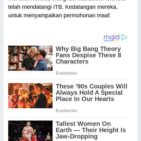
telah mendatangi ITB. Kedatangan mereka,
untuk menyampaikan permohonan maaf.