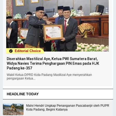
Editorial Choice
Diserahkan Mastilizal Aye, Ketua PWI Sumatera Barat,
Widya Navies Terima Penghargaan PIN Emas pada HJK
Padang ke-357
Wakil Ketua DPRD Kota Padang Mastlizal Aye menyerahkan
pengargaan Ketua...
HEADLINE TODAY
Malvi Hendri Ungkap Penanganan Pascabanjir oleh PUPR
Kota Padang, Begini Katanya