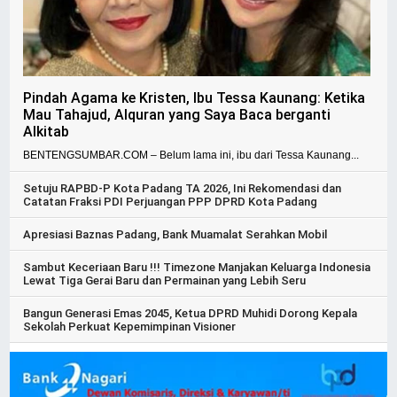
Pindah Agama ke Kristen, Ibu Tessa Kaunang: Ketika
Mau Tahajud, Alquran yang Saya Baca berganti
Alkitab
BENTENGSUMBAR.COM – Belum lama ini, ibu dari Tessa Kaunang...
Setuju RAPBD-P Kota Padang TA 2026, Ini Rekomendasi dan
Catatan Fraksi PDI Perjuangan PPP DPRD Kota Padang
Apresiasi Baznas Padang, Bank Muamalat Serahkan Mobil
Sambut Keceriaan Baru !!! Timezone Manjakan Keluarga Indonesia
Lewat Tiga Gerai Baru dan Permainan yang Lebih Seru
Bangun Generasi Emas 2045, Ketua DPRD Muhidi Dorong Kepala
Sekolah Perkuat Kepemimpinan Visioner