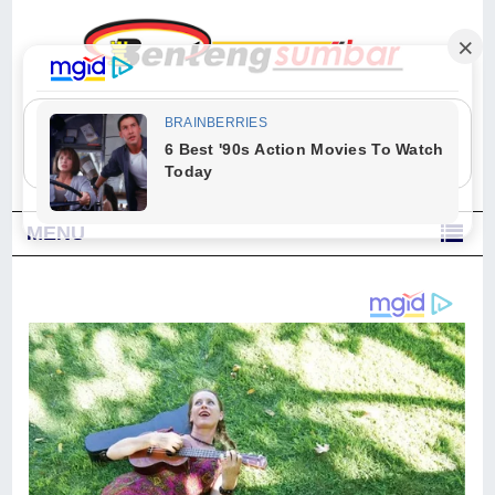
"Sesungguhnya Allah dan para malaikat-Nya berselawat untuk Nabi.
Wahai orang-orang yang beriman, berselawatlah kamu untuk Nabi dan
ucapkanlah salam dengan penuh penghormatan kepadanya." (Qs. Al
Ahzab Ayat 56)
MENU