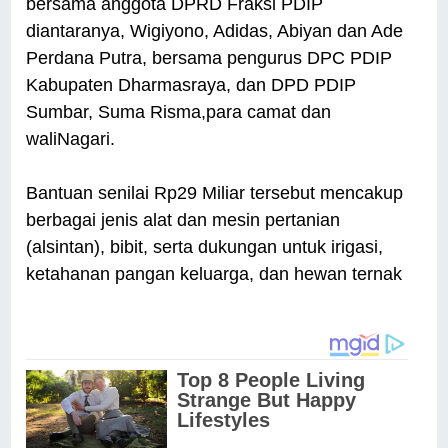
bersama anggota DPRD Fraksi PDIP
diantaranya, Wigiyono, Adidas, Abiyan dan Ade
Perdana Putra, bersama pengurus DPC PDIP
Kabupaten Dharmasraya, dan DPD PDIP
Sumbar, Suma Risma,para camat dan
waliNagari.
Bantuan senilai Rp29 Miliar tersebut mencakup
berbagai jenis alat dan mesin pertanian
(alsintan), bibit, serta dukungan untuk irigasi,
ketahanan pangan keluarga, dan hewan ternak