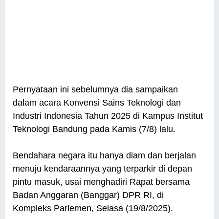
Pernyataan ini sebelumnya dia sampaikan
dalam acara Konvensi Sains Teknologi dan
Industri Indonesia Tahun 2025 di Kampus Institut
Teknologi Bandung pada Kamis (7/8) lalu.
Bendahara negara itu hanya diam dan berjalan
menuju kendaraannya yang terparkir di depan
pintu masuk, usai menghadiri Rapat bersama
Badan Anggaran (Banggar) DPR RI, di
Kompleks Parlemen, Selasa (19/8/2025).