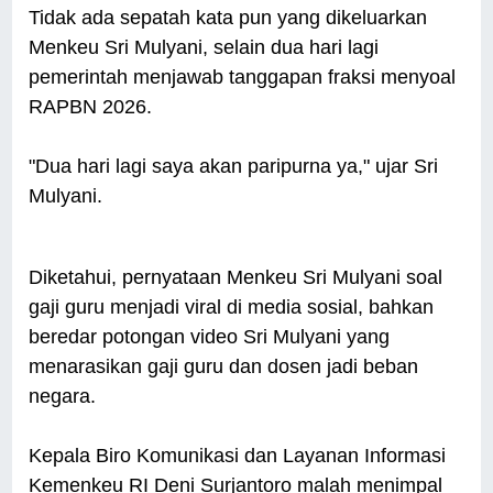
Tidak ada sepatah kata pun yang dikeluarkan
Menkeu Sri Mulyani, selain dua hari lagi
pemerintah menjawab tanggapan fraksi menyoal
RAPBN 2026.
"Dua hari lagi saya akan paripurna ya," ujar Sri
Mulyani.
Diketahui, pernyataan Menkeu Sri Mulyani soal
gaji guru menjadi viral di media sosial, bahkan
beredar potongan video Sri Mulyani yang
menarasikan gaji guru dan dosen jadi beban
negara.
Kepala Biro Komunikasi dan Layanan Informasi
Kemenkeu RI Deni Surjantoro malah menimpal