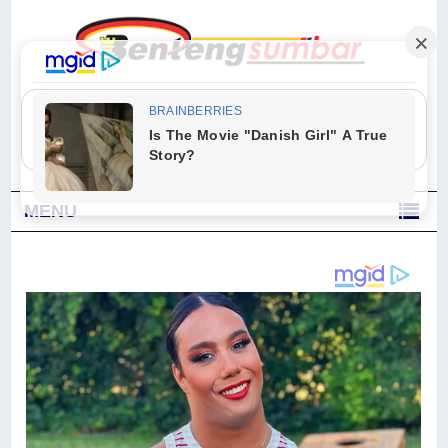
"Sesungguhnya Allah dan para malaikat-Nya berselawat untuk Nabi.
Wahai orang-orang yang beriman, berselawatlah kamu untuk Nabi dan
ucapkanlah salam dengan penuh penghormatan kepadanya." (Qs. Al
Ahzab Ayat 56)
MENU