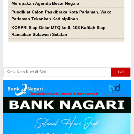
Merupakan Agenda Besar Negara
Pusdiklat Calon Paskibraka Kota Pariaman, Wako
Pariaman Tekankan Kedisiplinan
KORPRI Siap Gelar MTQ ke-8, 103 Kafilah Siap
Ramaikan Sulawesi Selatan
GO