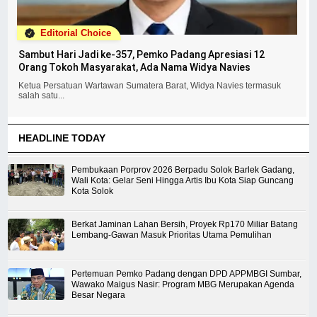
Editorial Choice
Sambut Hari Jadi ke-357, Pemko Padang Apresiasi 12
Orang Tokoh Masyarakat, Ada Nama Widya Navies
Ketua Persatuan Wartawan Sumatera Barat, Widya Navies termasuk
salah satu...
HEADLINE TODAY
Pembukaan Porprov 2026 Berpadu Solok Barlek Gadang,
Wali Kota: Gelar Seni Hingga Artis Ibu Kota Siap Guncang
Kota Solok
Berkat Jaminan Lahan Bersih, Proyek Rp170 Miliar Batang
Lembang-Gawan Masuk Prioritas Utama Pemulihan
Pertemuan Pemko Padang dengan DPD APPMBGI Sumbar,
Wawako Maigus Nasir: Program MBG Merupakan Agenda
Besar Negara