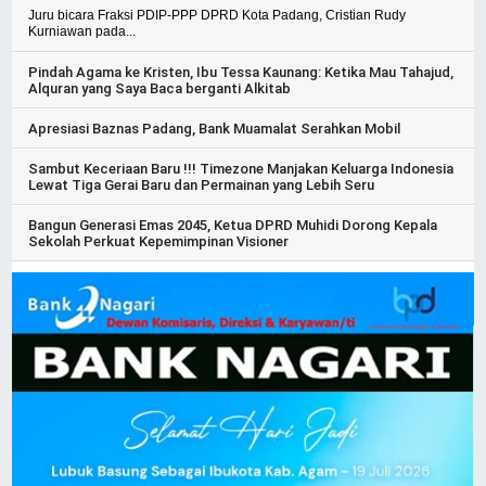
Juru bicara Fraksi PDIP-PPP DPRD Kota Padang, Cristian Rudy
Kurniawan pada...
Pindah Agama ke Kristen, Ibu Tessa Kaunang: Ketika Mau Tahajud,
Alquran yang Saya Baca berganti Alkitab
Apresiasi Baznas Padang, Bank Muamalat Serahkan Mobil
Sambut Keceriaan Baru !!! Timezone Manjakan Keluarga Indonesia
Lewat Tiga Gerai Baru dan Permainan yang Lebih Seru
Bangun Generasi Emas 2045, Ketua DPRD Muhidi Dorong Kepala
Sekolah Perkuat Kepemimpinan Visioner