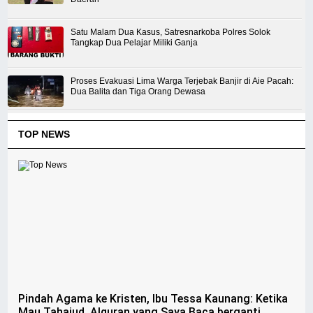
Satu Malam Dua Kasus, Satresnarkoba Polres Solok
Tangkap Dua Pelajar Miliki Ganja
Proses Evakuasi Lima Warga Terjebak Banjir di Aie Pacah:
Dua Balita dan Tiga Orang Dewasa
TOP NEWS
Pindah Agama ke Kristen, Ibu Tessa Kaunang: Ketika
Mau Tahajud, Alquran yang Saya Baca berganti