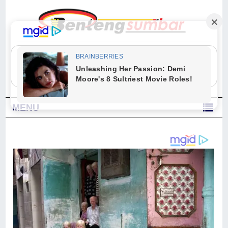
"Sesungguhnya Allah dan para malaikat-Nya berselawat untuk Nabi.
Wahai orang-orang yang beriman, berselawatlah kamu untuk Nabi dan
ucapkanlah salam dengan penuh penghormatan kepadanya." (Qs. Al
Ahzab Ayat 56)
MENU