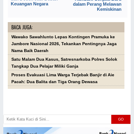
Keuangan Negara
dalam Perang Melawan
Kemiskinan
BACA JUGA:
Wawako Sawahlunto Lepas Kontingen Pramuka ke
Jambore Nasional 2026, Tekankan Pentingnya Jaga
Nama Baik Daerah
Satu Malam Dua Kasus, Satresnarkoba Polres Solok
Tangkap Dua Pelajar Miliki Ganja
Proses Evakuasi Lima Warga Terjebak Banjir di Aie
Pacah: Dua Balita dan Tiga Orang Dewasa
GO