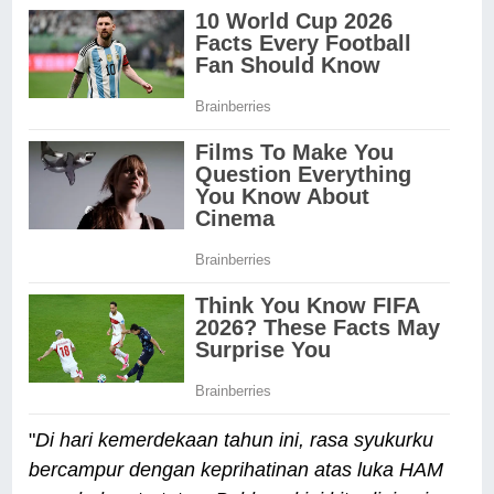
"
Di hari kemerdekaan tahun ini, rasa syukurku
bercampur dengan keprihatinan atas luka HAM