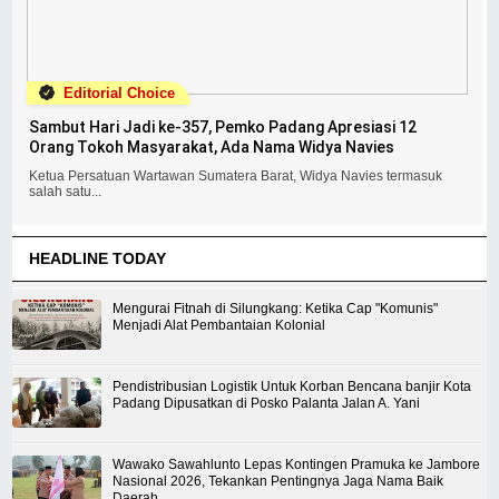
Editorial Choice
Sambut Hari Jadi ke-357, Pemko Padang Apresiasi 12
Orang Tokoh Masyarakat, Ada Nama Widya Navies
Ketua Persatuan Wartawan Sumatera Barat, Widya Navies termasuk
salah satu...
HEADLINE TODAY
Mengurai Fitnah di Silungkang: Ketika Cap "Komunis"
Menjadi Alat Pembantaian Kolonial
Pendistribusian Logistik Untuk Korban Bencana banjir Kota
Padang Dipusatkan di Posko Palanta Jalan A. Yani
Wawako Sawahlunto Lepas Kontingen Pramuka ke Jambore
Nasional 2026, Tekankan Pentingnya Jaga Nama Baik
Daerah