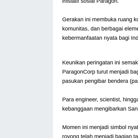
inisiatif sosial Paragon.
Gerakan ini membuka ruang ko
komunitas, dan berbagai ele
kebermanfaatan nyata bagi In
Keunikan peringatan ini semak
ParagonCorp turut menjadi bagi
pasukan pengibar bendera (pa
Para engineer, scientist, hingg
kebanggaan mengibarkan Sang 
Momen ini menjadi simbol nya
royong telah menjadi bagian t