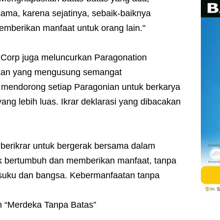
ma, karena sejatinya, sebaik-baiknya
mberikan manfaat untuk orang lain."
nCorp juga meluncurkan Paragonation
akan yang mengusung semangat
 mendorong setiap Paragonian untuk berkarya
ng lebih luas. Ikrar deklarasi yang dibacakan
 berikrar untuk bergerak bersama dalam
uk bertumbuh dan memberikan manfaat, tanpa
, suku dan bangsa. Kebermanfaatan tanpa
n “Merdeka Tanpa Batas”