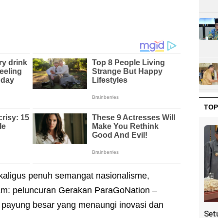
TOP
kaligus penuh semangat nasionalisme,
m: peluncuran Gerakan ParaGoNation –
 payung besar yang menaungi inovasi dan
Set