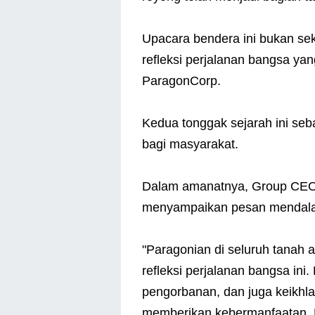
Upacara bendera ini bukan se
refleksi perjalanan bangsa ya
ParagonCorp.
Kedua tonggak sejarah ini seba
bagi masyarakat.
Dalam amanatnya, Group CEO
menyampaikan pesan mendal
"Paragonian di seluruh tanah a
refleksi perjalanan bangsa in
pengorbanan, dan juga keikhlas
memberikan kebermanfaatan. 