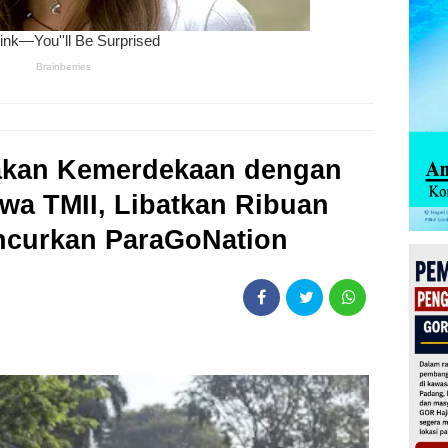
akan Kemerdekaan dengan
ewa TMII, Libatkan Ribuan
ncurkan ParaGoNation