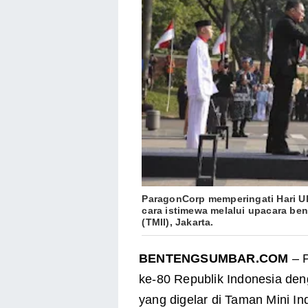
ParagonCorp memperingati Hari U
cara istimewa melalui upacara ben
(TMII), Jakarta.
BENTENGSUMBAR.COM
– P
ke-80 Republik Indonesia den
yang digelar di Taman Mini In