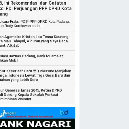
6, Ini Rekomendasi dan Catatan
ksi PDI Perjuangan PPP DPRD Kota
ang
 bicara Fraksi PDIP-PPP DPRD Kota Padang,
ian Rudy Kurniawan pada...
ah Agama ke Kristen, Ibu Tessa Kaunang:
ka Mau Tahajud, Alquran yang Saya Baca
anti Alkitab
siasi Baznas Padang, Bank Muamalat
hkan Mobil
ut Keceriaan Baru !!! Timezone Manjakan
arga Indonesia Lewat Tiga Gerai Baru dan
ainan yang Lebih Seru
un Generasi Emas 2045, Ketua DPRD
di Dorong Kepala Sekolah Perkuat
mimpinan Visioner