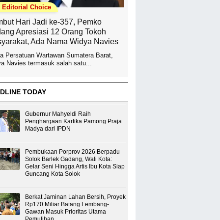
Editorial Choice
but Hari Jadi ke-357, Pemko
ang Apresiasi 12 Orang Tokoh
yarakat, Ada Nama Widya Navies
a Persatuan Wartawan Sumatera Barat,
a Navies termasuk salah satu...
DLINE TODAY
Gubernur Mahyeldi Raih
Penghargaan Kartika Pamong Praja
Madya dari IPDN
Pembukaan Porprov 2026 Berpadu
Solok Barlek Gadang, Wali Kota:
Gelar Seni Hingga Artis Ibu Kota Siap
Guncang Kota Solok
Berkat Jaminan Lahan Bersih, Proyek
Rp170 Miliar Batang Lembang-
Gawan Masuk Prioritas Utama
Pemulihan