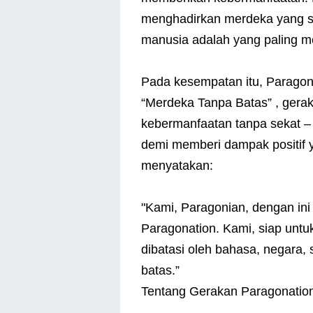
menghadirkan merdeka yang sa
manusia adalah yang paling me
Pada kesempatan itu, Parago
“Merdeka Tanpa Batas” , ger
kebermanfaatan tanpa sekat –
demi memberi dampak positif ya
menyatakan:
"Kami, Paragonian, dengan ini
Paragonation. Kami, siap unt
dibatasi oleh bahasa, negara
batas.”
Tentang Gerakan Paragonatio