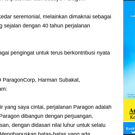
kedar seremonial, melainkan dimaknai sebagai
ng sejalan dengan 40 tahun perjalanan
gai pengingat untuk terus berkontribusi nyata
 ParagonCorp, Harman Subakat,
am:
ir yang saya cintai, perjalanan Paragon adalah
i. Paragon dibangun dengan perjuangan,
an, dengan didasari nilai luhur untuk selalu
Menghapuskan batas-batas yang ada,