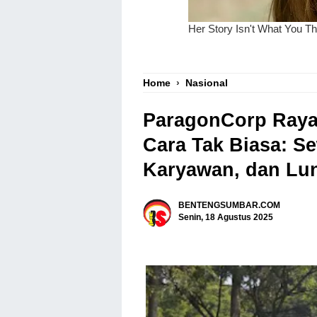
Home
›
Nasional
ParagonCorp Ray
Cara Tak Biasa: S
Karyawan, dan Lu
BENTENGSUMBAR.COM
Senin, 18 Agustus 2025