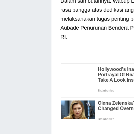
Dalam sambutannya, Wabup Le
rasa bangga atas dedikasi ang
melaksanakan tugas penting p
Aubade Penurunan Bendera P
RI.