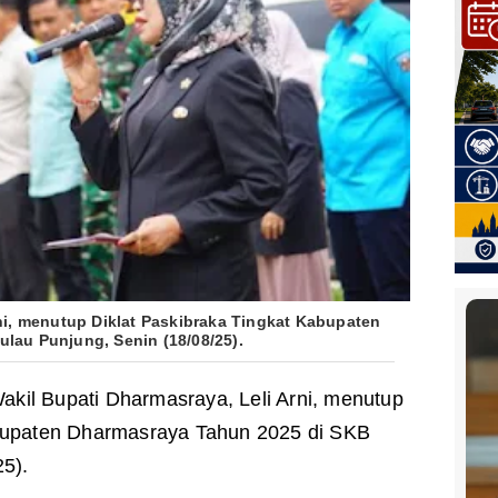
ni, menutup Diklat Paskibraka Tingkat Kabupaten
lau Punjung, Senin (18/08/25).
akil Bupati Dharmasraya, Leli Arni, menutup
abupaten Dharmasraya Tahun 2025 di SKB
5).