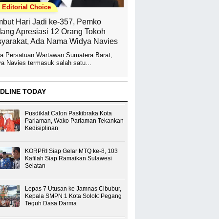
Editorial Choice
but Hari Jadi ke-357, Pemko
ang Apresiasi 12 Orang Tokoh
yarakat, Ada Nama Widya Navies
a Persatuan Wartawan Sumatera Barat,
a Navies termasuk salah satu...
DLINE TODAY
Pusdiklat Calon Paskibraka Kota
Pariaman, Wako Pariaman Tekankan
Kedisiplinan
KORPRI Siap Gelar MTQ ke-8, 103
Kafilah Siap Ramaikan Sulawesi
Selatan
Lepas 7 Utusan ke Jamnas Cibubur,
Kepala SMPN 1 Kota Solok: Pegang
Teguh Dasa Darma