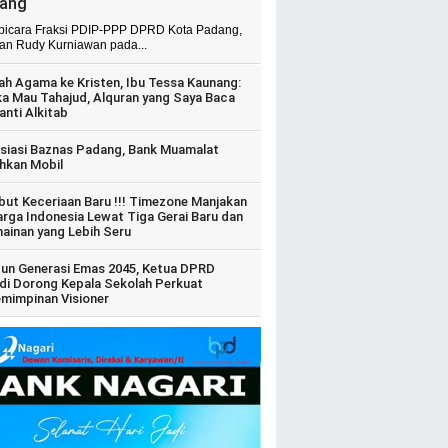
ang
 bicara Fraksi PDIP-PPP DPRD Kota Padang,
ian Rudy Kurniawan pada...
ah Agama ke Kristen, Ibu Tessa Kaunang:
ka Mau Tahajud, Alquran yang Saya Baca
anti Alkitab
siasi Baznas Padang, Bank Muamalat
hkan Mobil
ut Keceriaan Baru !!! Timezone Manjakan
arga Indonesia Lewat Tiga Gerai Baru dan
ainan yang Lebih Seru
un Generasi Emas 2045, Ketua DPRD
di Dorong Kepala Sekolah Perkuat
mimpinan Visioner