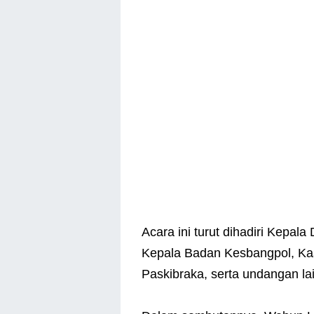
Acara ini turut dihadiri Kepal
Kepala Badan Kesbangpol, Kasa
Paskibraka, serta undangan la