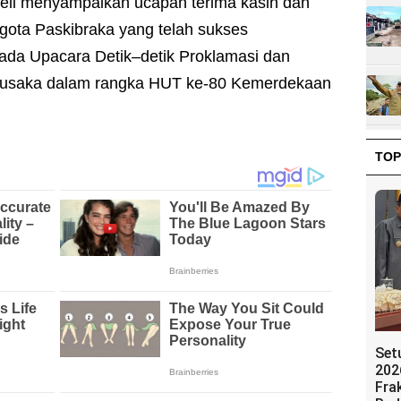
li menyampaikan ucapan terima kasih dan
gota Paskibraka yang telah sukses
ada Upacara Detik–detik Proklamasi dan
usaka dalam rangka HUT ke-80 Kemerdekaan
TOP
Set
202
Fra