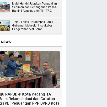
Malvi Hendri Jelaskan Penggalian
Sedimen dan Penanganan Pasca-
Banjir 3 Agustus oleh Tim TRC
Tinjau Lokasi Terdampak Banjir,
Gubernur Mahyeldi Instruksikan
Pengerahan Alat Berat
 NEWS
uju RAPBD-P Kota Padang TA
6, Ini Rekomendasi dan Catatan
ksi PDI Perjuangan PPP DPRD Kota