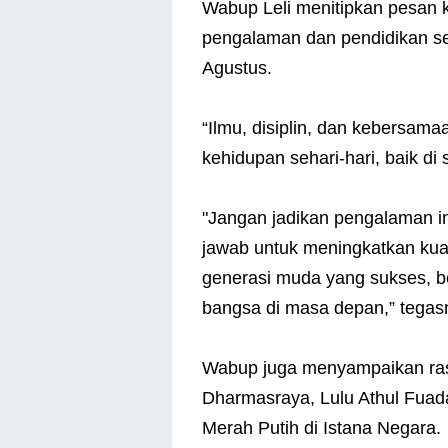
Wabup Leli menitipkan pesan 
pengalaman dan pendidikan se
Agustus.
“Ilmu, disiplin, dan kebersama
kehidupan sehari-hari, baik d
"Jangan jadikan pengalaman in
jawab untuk meningkatkan kuali
generasi muda yang sukses, b
bangsa di masa depan,” tegas
Wabup juga menyampaikan ras
Dharmasraya, Lulu Athul Fuada
Merah Putih di Istana Negara.