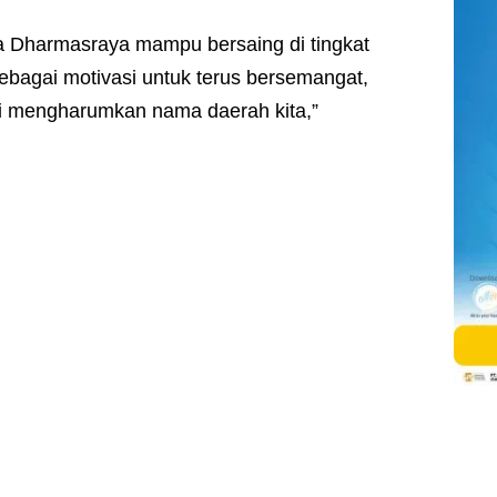
da Dharmasraya mampu bersaing di tingkat
 sebagai motivasi untuk terus bersemangat,
emi mengharumkan nama daerah kita,”