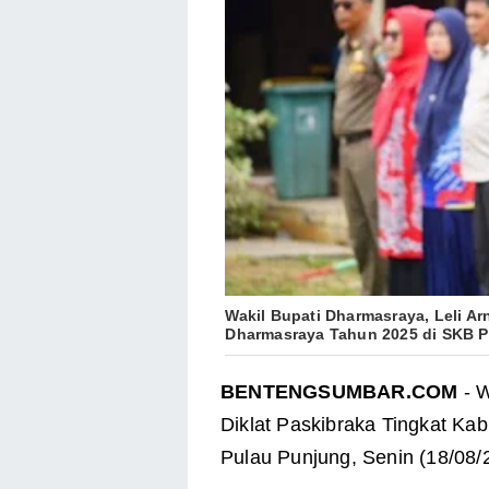
Wakil Bupati Dharmasraya, Leli Ar
Dharmasraya Tahun 2025 di SKB Pu
BENTENGSUMBAR.COM
- W
Diklat Paskibraka Tingkat K
Pulau Punjung, Senin (18/08/2