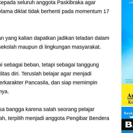
kepada seluruh anggota Paskibraka agar
lama diklat tidak berhenti pada momentum 17
an yang kalian dapatkan jadikan teladan dalam
i sekolah maupun di lingkungan masyarakat.
i sebagai beban, tetapi sebagai tanggung
tas diri. Teruslah belajar agar menjadi
erkarakter Pancasila, dan siap memimpin
nya.
a bangga karena salah seorang pelajar
h, terpilih menjadi anggota Pengibar Bendera