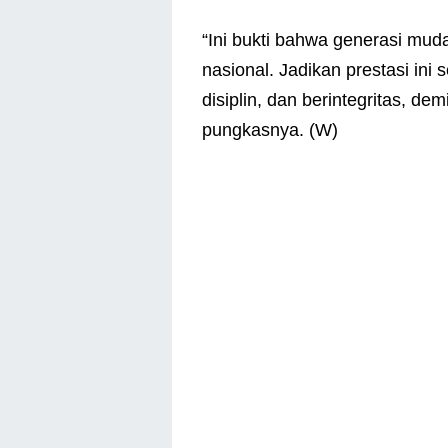
“Ini bukti bahwa generasi mu
nasional. Jadikan prestasi ini
disiplin, dan berintegritas, d
pungkasnya. (W)