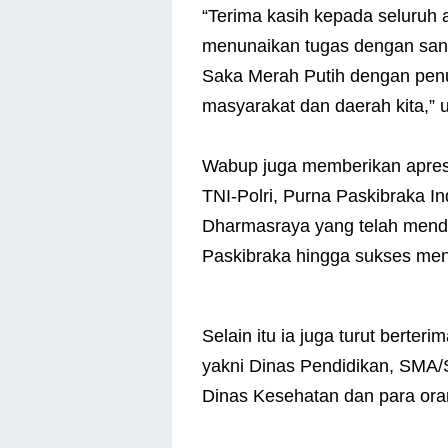
“Terima kasih kepada seluruh 
menunaikan tugas dengan san
Saka Merah Putih dengan penu
masyarakat dan daerah kita,”
Wabup juga memberikan apresi
TNI-Polri, Purna Paskibraka I
Dharmasraya yang telah mend
Paskibraka hingga sukses menu
Selain itu ia juga turut berter
yakni Dinas Pendidikan, SMA
Dinas Kesehatan dan para ora