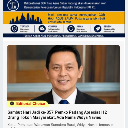
Editorial Choice
Sambut Hari Jadi ke-357, Pemko Padang Apresiasi 12
Orang Tokoh Masyarakat, Ada Nama Widya Navies
Ketua Persatuan Wartawan Sumatera Barat, Widya Navies termasuk