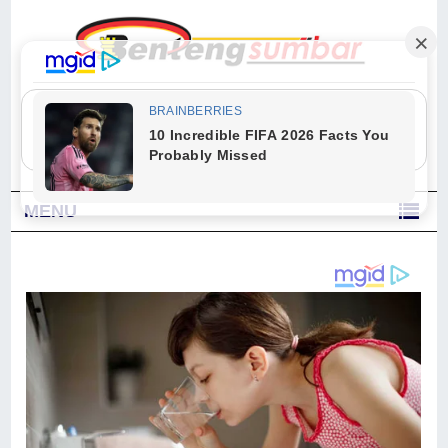
"Sesungguhnya Allah dan para malaikat-Nya berselawat untuk Nabi.
Wahai orang-orang yang beriman, berselawatlah kamu untuk Nabi dan
ucapkanlah salam dengan penuh penghormatan kepadanya." (Qs. Al
Ahzab Ayat 56)
MENU