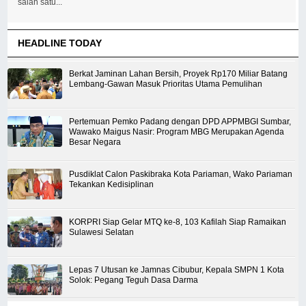
salah satu...
HEADLINE TODAY
Berkat Jaminan Lahan Bersih, Proyek Rp170 Miliar Batang
Lembang-Gawan Masuk Prioritas Utama Pemulihan
Pertemuan Pemko Padang dengan DPD APPMBGI Sumbar,
Wawako Maigus Nasir: Program MBG Merupakan Agenda
Besar Negara
Pusdiklat Calon Paskibraka Kota Pariaman, Wako Pariaman
Tekankan Kedisiplinan
KORPRI Siap Gelar MTQ ke-8, 103 Kafilah Siap Ramaikan
Sulawesi Selatan
Lepas 7 Utusan ke Jamnas Cibubur, Kepala SMPN 1 Kota
Solok: Pegang Teguh Dasa Darma