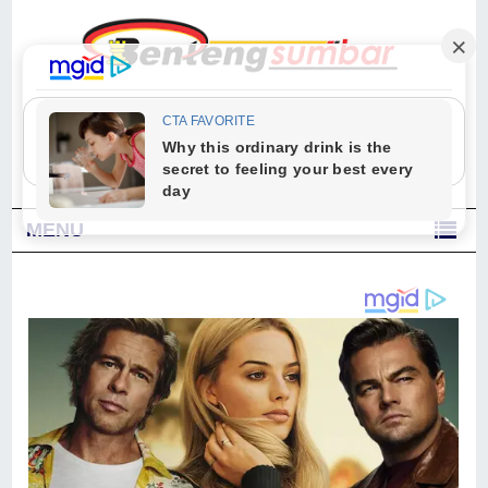
"Sesungguhnya Allah dan para malaikat-Nya berselawat untuk Nabi.
Wahai orang-orang yang beriman, berselawatlah kamu untuk Nabi dan
ucapkanlah salam dengan penuh penghormatan kepadanya." (Qs. Al
Ahzab Ayat 56)
MENU