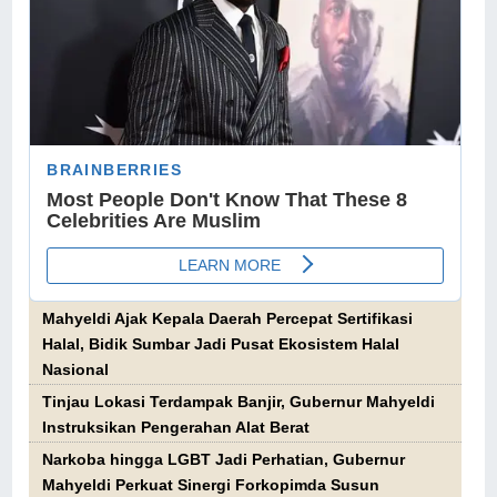
Mahyeldi Ajak Kepala Daerah Percepat Sertifikasi
Halal, Bidik Sumbar Jadi Pusat Ekosistem Halal
Nasional
Tinjau Lokasi Terdampak Banjir, Gubernur Mahyeldi
Instruksikan Pengerahan Alat Berat
Narkoba hingga LGBT Jadi Perhatian, Gubernur
Mahyeldi Perkuat Sinergi Forkopimda Susun