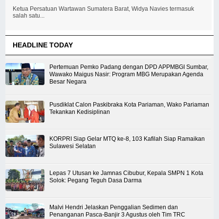
Ketua Persatuan Wartawan Sumatera Barat, Widya Navies termasuk
salah satu...
HEADLINE TODAY
Pertemuan Pemko Padang dengan DPD APPMBGI Sumbar,
Wawako Maigus Nasir: Program MBG Merupakan Agenda
Besar Negara
Pusdiklat Calon Paskibraka Kota Pariaman, Wako Pariaman
Tekankan Kedisiplinan
KORPRI Siap Gelar MTQ ke-8, 103 Kafilah Siap Ramaikan
Sulawesi Selatan
Lepas 7 Utusan ke Jamnas Cibubur, Kepala SMPN 1 Kota
Solok: Pegang Teguh Dasa Darma
Malvi Hendri Jelaskan Penggalian Sedimen dan
Penanganan Pasca-Banjir 3 Agustus oleh Tim TRC