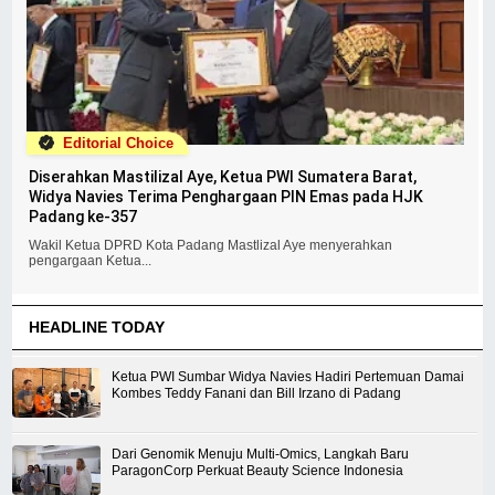
Editorial Choice
Diserahkan Mastilizal Aye, Ketua PWI Sumatera Barat,
Widya Navies Terima Penghargaan PIN Emas pada HJK
Padang ke-357
Wakil Ketua DPRD Kota Padang Mastlizal Aye menyerahkan
pengargaan Ketua...
HEADLINE TODAY
Ketua PWI Sumbar Widya Navies Hadiri Pertemuan Damai
Kombes Teddy Fanani dan Bill Irzano di Padang
Dari Genomik Menuju Multi-Omics, Langkah Baru
ParagonCorp Perkuat Beauty Science Indonesia