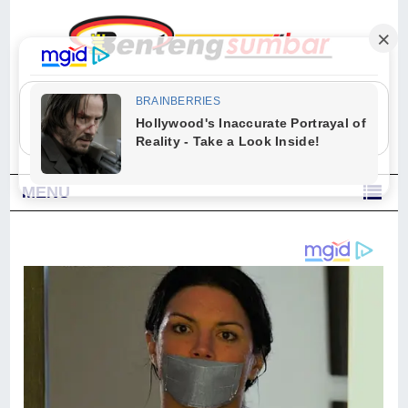
"Sesungguhnya Allah dan para malaikat-Nya berselawat untuk Nabi.
Wahai orang-orang yang beriman, berselawatlah kamu untuk Nabi dan
ucapkanlah salam dengan penuh penghormatan kepadanya." (Qs. Al
Ahzab Ayat 56)
MENU