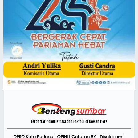
Terdaftar Administrasi dan Faktaul di Dewan Pers
DPRD Kota Padang
OPINI
Catatan BY
Disclaimer
|
|
|
|