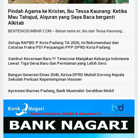
Pindah Agama ke Kristen, Ibu Tessa Kaunang: Ketika
Mau Tahajud, Alquran yang Saya Baca berganti
Alkitab
BENTENGSUMBAR.COM – Belum lama ini, ibu dari Tessa Kaunang...
Setuju RAPBD-P Kota Padang TA 2026, Ini Rekomendasi dan
Catatan Fraksi PDI Perjuangan PPP DPRD Kota Padang
Sambut Keceriaan Baru !!! Timezone Manjakan Keluarga Indonesia
Lewat Tiga Gerai Baru dan Permainan yang Lebih Seru
Bangun Generasi Emas 2045, Ketua DPRD Muhidi Dorong Kepala
Sekolah Perkuat Kepemimpinan Visioner
Apresiasi Baznas Padang, Bank Muamalat Serahkan Mobil