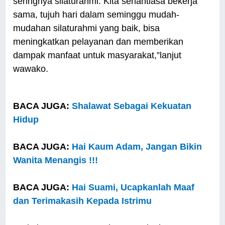
seringnya silaturahmi. Kita senantiasa bekerja
sama, tujuh hari dalam seminggu mudah-
mudahan silaturahmi yang baik, bisa
meningkatkan pelayanan dan memberikan
dampak manfaat untuk masyarakat,”lanjut
wawako.
BACA JUGA:
Shalawat Sebagai Kekuatan
Hidup
BACA JUGA:
Hai Kaum Adam, Jangan Bikin
Wanita Menangis !!!
BACA JUGA:
Hai Suami, Ucapkanlah Maaf
dan Terimakasih Kepada Istrimu