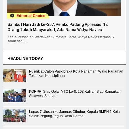
Editorial Choice
Sambut Hari Jadi ke-357, Pemko Padang Apresiasi 12
Orang Tokoh Masyarakat, Ada Nama Widya Navies
Ketua Persatuan Wartawan Sumatera Barat, Widya Navies termasuk
salah satu...
HEADLINE TODAY
Pusdiklat Calon Paskibraka Kota Pariaman, Wako Pariaman
Tekankan Kedisiplinan
KORPRI Siap Gelar MTQ ke-8, 103 Kafilah Siap Ramaikan
Sulawesi Selatan
Lepas 7 Utusan ke Jamnas Cibubur, Kepala SMPN 1 Kota
Solok: Pegang Teguh Dasa Darma