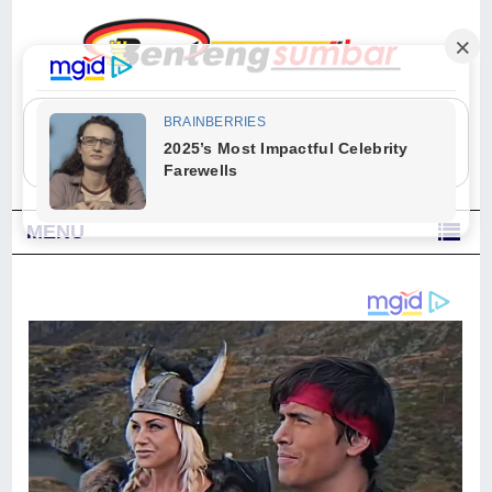
"Sesungguhnya Allah dan para malaikat-Nya berselawat untuk Nabi.
Wahai orang-orang yang beriman, berselawatlah kamu untuk Nabi dan
ucapkanlah salam dengan penuh penghormatan kepadanya." (Qs. Al
Ahzab Ayat 56)
MENU