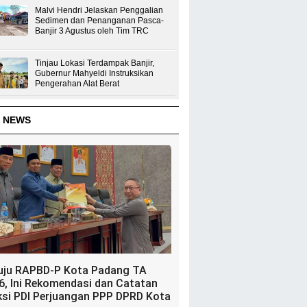
Malvi Hendri Jelaskan Penggalian
Sedimen dan Penanganan Pasca-
Banjir 3 Agustus oleh Tim TRC
Tinjau Lokasi Terdampak Banjir,
Gubernur Mahyeldi Instruksikan
Pengerahan Alat Berat
 NEWS
uju RAPBD-P Kota Padang TA
6, Ini Rekomendasi dan Catatan
ksi PDI Perjuangan PPP DPRD Kota