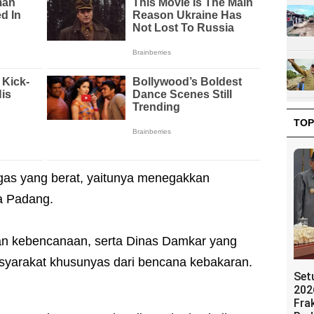
TOP
ugas yang berat, yaitunya menegakkan
a Padang.
an kebencanaan, serta Dinas Damkar yang
asyarakat khusunyas dari bencana kebakaran.
Set
202
Fra