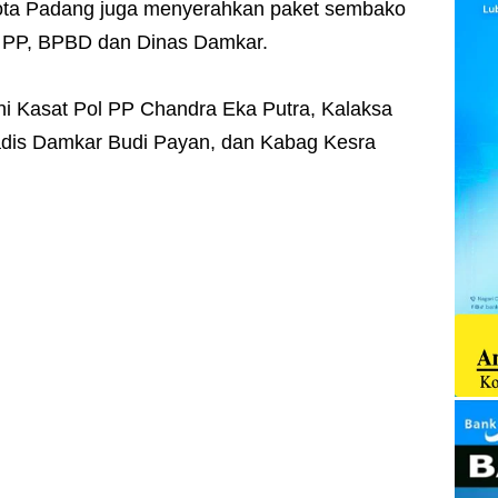
Kota Padang juga menyerahkan paket sembako
ol PP, BPBD dan Dinas Damkar.
ni Kasat Pol PP Chandra Eka Putra, Kalaksa
adis Damkar Budi Payan, dan Kabag Kesra