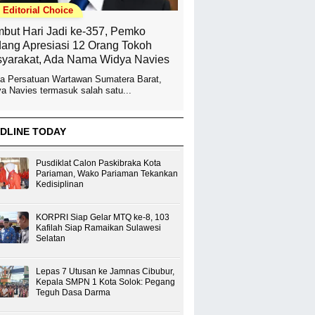
Editorial Choice
but Hari Jadi ke-357, Pemko
ang Apresiasi 12 Orang Tokoh
yarakat, Ada Nama Widya Navies
a Persatuan Wartawan Sumatera Barat,
a Navies termasuk salah satu...
DLINE TODAY
Pusdiklat Calon Paskibraka Kota
Pariaman, Wako Pariaman Tekankan
Kedisiplinan
KORPRI Siap Gelar MTQ ke-8, 103
Kafilah Siap Ramaikan Sulawesi
Selatan
Lepas 7 Utusan ke Jamnas Cibubur,
Kepala SMPN 1 Kota Solok: Pegang
Teguh Dasa Darma