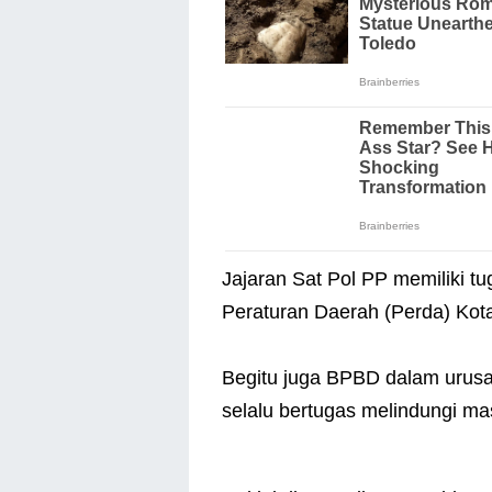
Jajaran Sat Pol PP memiliki t
Peraturan Daerah (Perda) Kot
Begitu juga BPBD dalam urus
selalu bertugas melindungi m