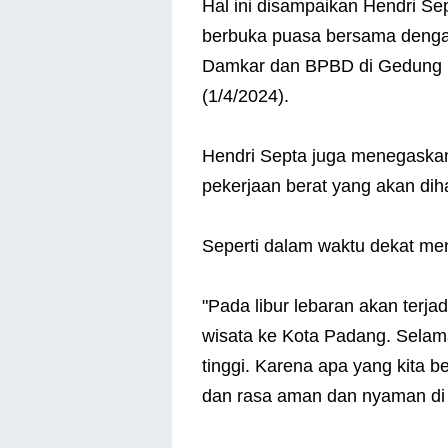
Hal ini disampaikan Hendri Se
berbuka puasa bersama dengan
Damkar dan BPBD di Gedung B
(1/4/2024).
Hendri Septa juga menegaska
pekerjaan berat yang akan dih
Seperti dalam waktu dekat me
"Pada libur lebaran akan terj
wisata ke Kota Padang. Selama
tinggi. Karena apa yang kita 
dan rasa aman dan nyaman di 