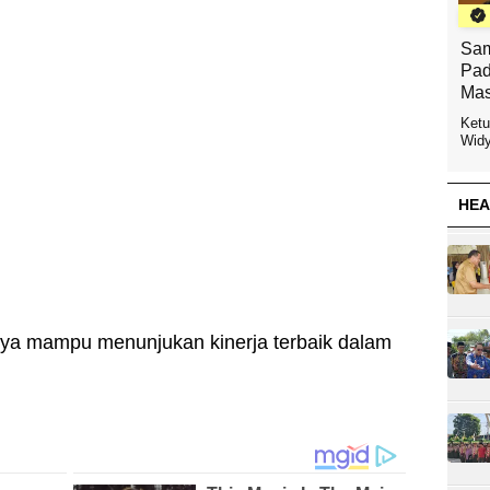
Sam
Pad
Mas
Ketu
Widy
HEA
ya mampu menunjukan kinerja terbaik dalam