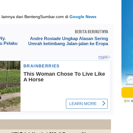
k lainnya dari BentengSumbar.com di
Google News
BERITA BERIKUTNYA
Ny.
Andre Rosiade Ungkap Alasan Sering
u Pelaku
Umrah ketimbang Jalan-jalan ke Eropa