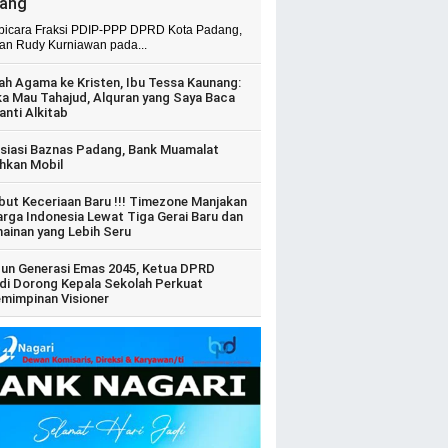
ang
 bicara Fraksi PDIP-PPP DPRD Kota Padang,
ian Rudy Kurniawan pada...
ah Agama ke Kristen, Ibu Tessa Kaunang:
ka Mau Tahajud, Alquran yang Saya Baca
anti Alkitab
siasi Baznas Padang, Bank Muamalat
hkan Mobil
ut Keceriaan Baru !!! Timezone Manjakan
arga Indonesia Lewat Tiga Gerai Baru dan
ainan yang Lebih Seru
un Generasi Emas 2045, Ketua DPRD
di Dorong Kepala Sekolah Perkuat
mimpinan Visioner