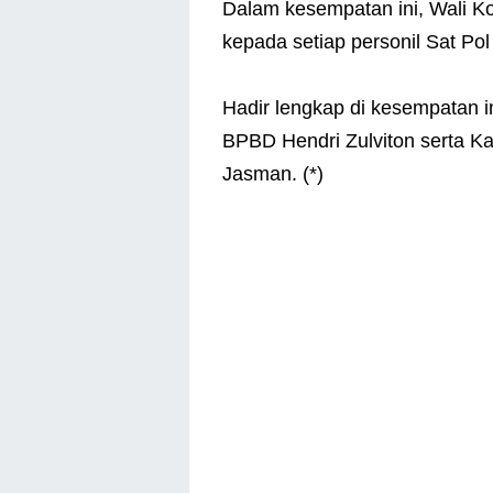
Dalam kesempatan ini, Wali 
kepada setiap personil Sat P
Hadir lengkap di kesempatan i
BPBD Hendri Zulviton serta K
Jasman. (*)