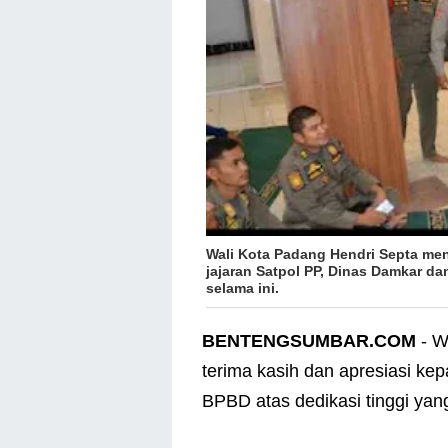
Wali Kota Padang Hendri Septa men
jajaran Satpol PP, Dinas Damkar da
selama ini.
BENTENGSUMBAR.COM
- W
terima kasih dan apresiasi ke
BPBD atas dedikasi tinggi yang